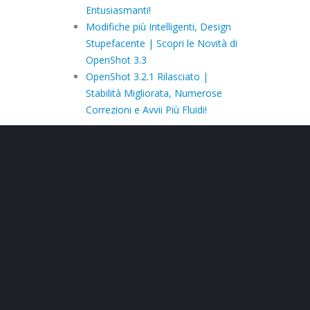
Entusiasmanti!
Modifiche più Intelligenti, Design
Stupefacente | Scopri le Novità di
OpenShot 3.3
OpenShot 3.2.1 Rilasciato |
Stabilità Migliorata, Numerose
Correzioni e Avvii Più Fluidi!