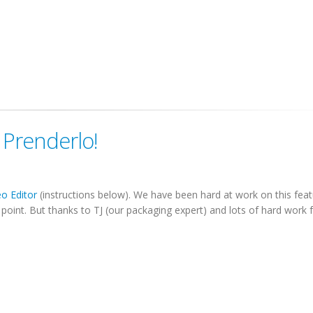
 Prenderlo!
o Editor
(instructions below). We have been hard at work on this feat
his point. But thanks to TJ (our packaging expert) and lots of hard work