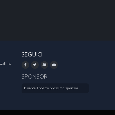
SEGUICI
all, TX
SPONSOR
Diventa il nostro prossimo sponsor.