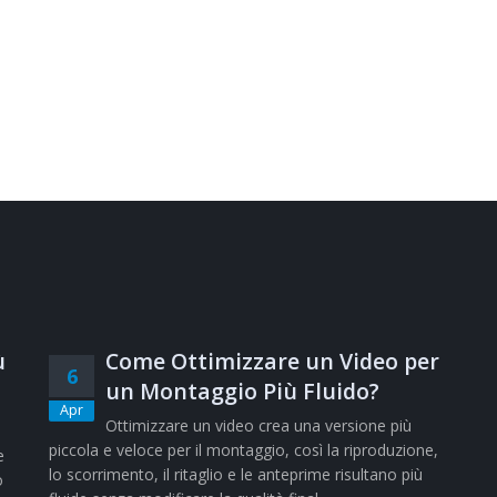
ù
Come Ottimizzare un Video per
6
un Montaggio Più Fluido?
Apr
Ottimizzare un video crea una versione più
piccola e veloce per il montaggio, così la riproduzione,
e
lo scorrimento, il ritaglio e le anteprime risultano più
o