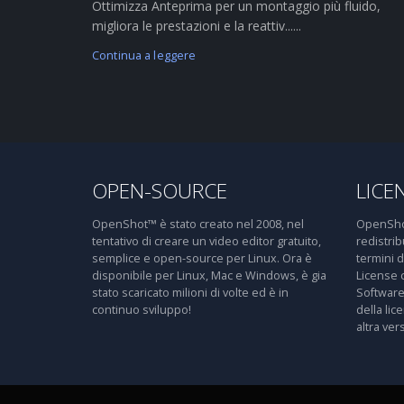
Ottimizza Anteprima per un montaggio più fluido,
migliora le prestazioni e la reattiv......
Continua a leggere
OPEN-SOURCE
LICE
OpenShot™ è stato creato nel 2008, nel
OpenShot
tentativo di creare un video editor gratuito,
redistri
semplice e open-source per Linux. Ora è
termini 
disponibile per Linux, Mac e Windows, è gia
License 
stato scaricato milioni di volte ed è in
Software
continuo sviluppo!
della lic
altra ver