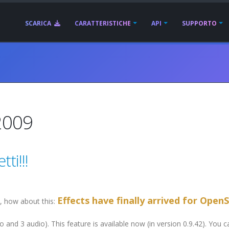
SCARICA
CARATTERISTICHE
API
SUPPORTO
2009
ti!!!
Effects have finally arrived for OpenS
, how about this:
o and 3 audio). This feature is available now (in version 0.9.42). You ca