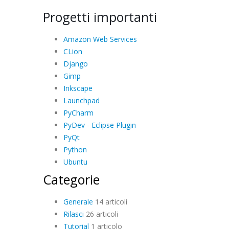
Progetti importanti
Amazon Web Services
CLion
Django
Gimp
Inkscape
Launchpad
PyCharm
PyDev - Eclipse Plugin
PyQt
Python
Ubuntu
Categorie
Generale
14 articoli
Rilasci
26 articoli
Tutorial
1 articolo