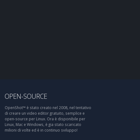
OPEN-SOURCE
OpenShot™ è stato creato nel 2008, nel tentativo
di creare un video editor gratuito, semplice e
open-source per Linux. Ora è disponibile per
Linux, Mac e Windows, è gia stato scaricato
milioni di volte ed è in continuo sviluppo!