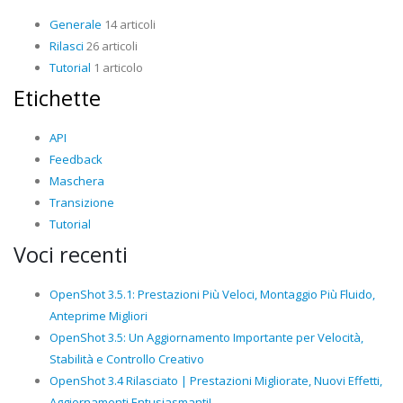
Generale
14 articoli
Rilasci
26 articoli
Tutorial
1 articolo
Etichette
API
Feedback
Maschera
Transizione
Tutorial
Voci recenti
OpenShot 3.5.1: Prestazioni Più Veloci, Montaggio Più Fluido,
Anteprime Migliori
OpenShot 3.5: Un Aggiornamento Importante per Velocità,
Stabilità e Controllo Creativo
OpenShot 3.4 Rilasciato | Prestazioni Migliorate, Nuovi Effetti,
Aggiornamenti Entusiasmanti!