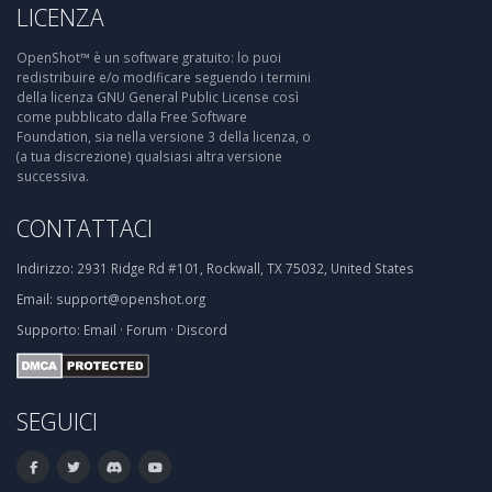
LICENZA
OpenShot™ è un software gratuito: lo puoi
redistribuire e/o modificare seguendo i termini
della licenza GNU General Public License così
come pubblicato dalla Free Software
Foundation, sia nella versione 3 della licenza, o
(a tua discrezione) qualsiasi altra versione
successiva.
CONTATTACI
Indirizzo:
2931 Ridge Rd #101, Rockwall, TX 75032, United States
Email:
support@openshot.org
Supporto:
Email
·
Forum
·
Discord
SEGUICI