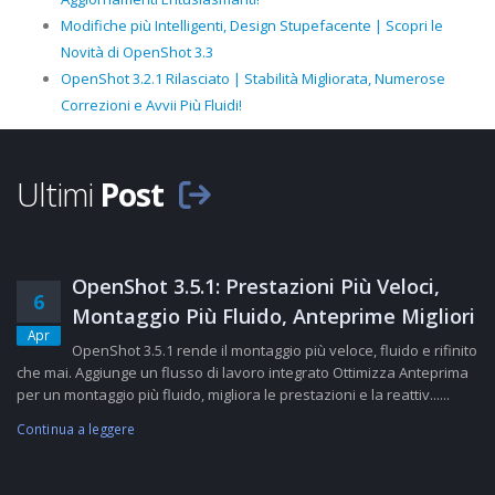
Modifiche più Intelligenti, Design Stupefacente | Scopri le
Novità di OpenShot 3.3
OpenShot 3.2.1 Rilasciato | Stabilità Migliorata, Numerose
Correzioni e Avvii Più Fluidi!
Ultimi
Post
OpenShot 3.5.1: Prestazioni Più Veloci,
6
Montaggio Più Fluido, Anteprime Migliori
Apr
OpenShot 3.5.1 rende il montaggio più veloce, fluido e rifinito
che mai. Aggiunge un flusso di lavoro integrato Ottimizza Anteprima
per un montaggio più fluido, migliora le prestazioni e la reattiv......
Continua a leggere