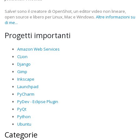
Salve! sono il creatore di OpenShot, un editor video non lineare,
open source e libero per Linux, Mac e Windows.
Altre informazioni su
di me...
Progetti importanti
Amazon Web Services
CLion
Django
Gimp
Inkscape
Launchpad
PyCharm
PyDev - Eclipse Plugin
PyQt
Python
Ubuntu
Categorie