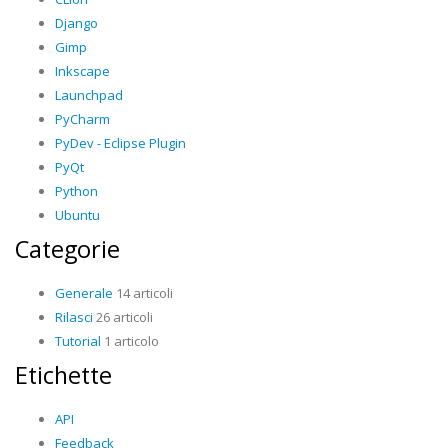
Django
Gimp
Inkscape
Launchpad
PyCharm
PyDev - Eclipse Plugin
PyQt
Python
Ubuntu
Categorie
Generale
14 articoli
Rilasci
26 articoli
Tutorial
1 articolo
Etichette
API
Feedback