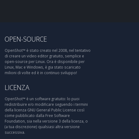
OPEN-SOURCE
OpenShot™ è stato creato nel 2008, nel tentativo
di creare un video editor gratuito, semplice e
open-source per Linux. Ora è disponibile per
Linux, Mac e Windows, è gia stato scaricato
milioni di volte ed è in continuo sviluppo!
LICENZA
OpenShot™ è un software gratuito: lo puoi
redistribuire e/o modificare seguendo i termini
della licenza GNU General Public License così
come pubblicato dalla Free Software
Foundation, sia nella versione 3 della licenza, o
(a tua discrezione) qualsiasi altra versione
successiva.