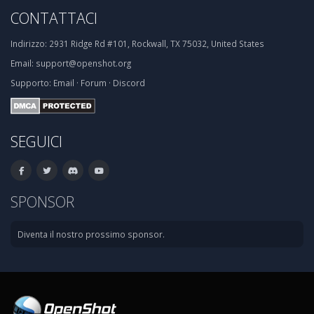
CONTATTACI
Indirizzo:
2931 Ridge Rd #101, Rockwall, TX 75032, United States
Email:
support@openshot.org
Supporto:
Email
·
Forum
·
Discord
SEGUICI
SPONSOR
Diventa il nostro prossimo sponsor.