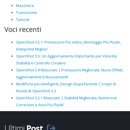
Maschera
Transizione
Tutorial
Voci recenti
OpenShot 3.5.1: Prestazioni Più Veloci, Montaggio Più Fluido,
Anteprime Migliori
OpenShot 3.5: Un Aggiornamento Importante per Velocità,
Stabilità e Controllo Creativo
OpenShot 3.4 Rilasciato | Prestazioni Migliorate, Nuovi Effetti,
Aggiornamenti Entusiasmanti!
Modifiche più Intelligenti, Design Stupefacente | Scopri le
Novità di OpenShot 3.3
OpenShot 3.2.1 Rilasciato | Stabilità Migliorata, Numerose
Correzioni e Avvii Più Fluidi!
Ultimi
Post