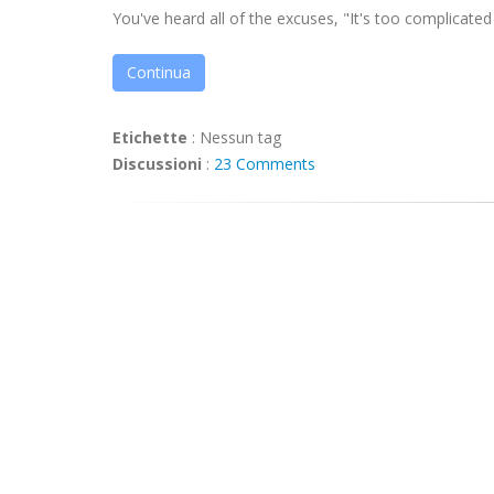
You've heard all of the excuses, "It's too complicated f
Continua
Etichette
:
Nessun tag
Discussioni
:
23 Comments