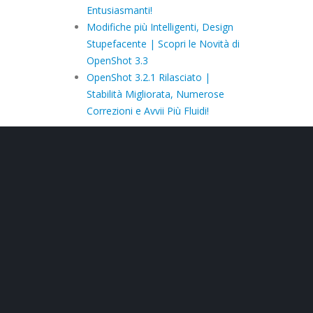
Entusiasmanti!
Modifiche più Intelligenti, Design
Stupefacente | Scopri le Novità di
OpenShot 3.3
OpenShot 3.2.1 Rilasciato |
Stabilità Migliorata, Numerose
Correzioni e Avvii Più Fluidi!