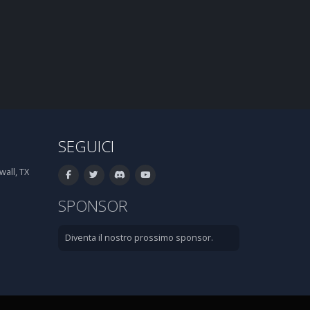
SEGUICI
all, TX
SPONSOR
Diventa il nostro prossimo sponsor.