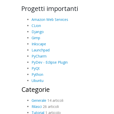
Progetti importanti
Amazon Web Services
CLion
Django
Gimp
Inkscape
Launchpad
PyCharm
PyDev - Eclipse Plugin
PyQt
Python
Ubuntu
Categorie
Generale
14 articoli
Rilasci
26 articoli
Tutorial
1 articolo