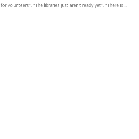
or volunteers", "The libraries just aren't ready yet", "There is ...