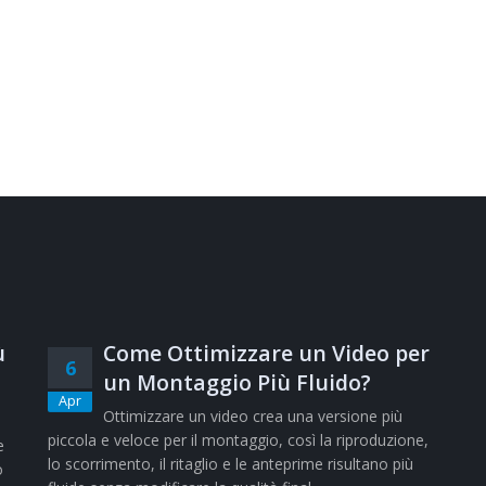
ù
Come Ottimizzare un Video per
6
un Montaggio Più Fluido?
Apr
Ottimizzare un video crea una versione più
piccola e veloce per il montaggio, così la riproduzione,
e
lo scorrimento, il ritaglio e le anteprime risultano più
o