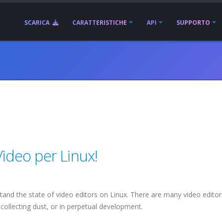
SCARICA
CARATTERISTICHE
API
SUPPORTO
ideo per Linux!
stand the state of video editors on Linux. There are many video editor
collecting dust, or in perpetual development.