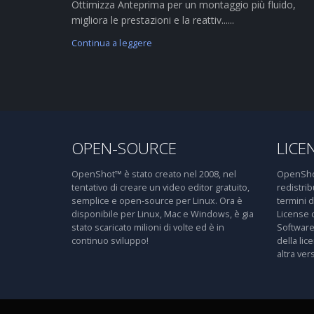
Ottimizza Anteprima per un montaggio più fluido,
migliora le prestazioni e la reattiv......
Continua a leggere
OPEN-SOURCE
LICE
OpenShot™ è stato creato nel 2008, nel
OpenShot
tentativo di creare un video editor gratuito,
redistri
semplice e open-source per Linux. Ora è
termini 
disponibile per Linux, Mac e Windows, è gia
License 
stato scaricato milioni di volte ed è in
Software
continuo sviluppo!
della lic
altra ver