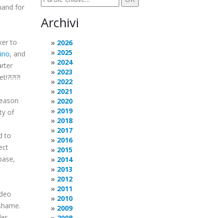
mand for
Archivi
ker to
2026
2025
ino
, and
2024
rter
2023
!?!?!?!
2022
2021
reason
2020
2019
ty of
2018
2017
d to
2016
ect
2015
base,
2014
2013
2012
2011
ideo
2010
 shame.
2009
der
2008