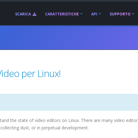
SCARICA
CARATTERISTICHE
API
SUPPORTO
ideo per Linux!
stand the state of video editors on Linux. There are many video editor
collecting dust, or in perpetual development.