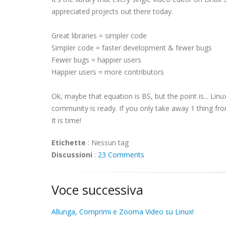
appreciated projects out there today.
Great libraries = simpler code
Simpler code = faster development & fewer bugs
Fewer bugs = happier users
Happier users = more contributors
Ok, maybe that equation is BS, but the point is... Lin
community is ready. If you only take away 1 thing from 
It is time!
Etichette
:
Nessun tag
Discussioni
:
23 Comments
Voce successiva
Allunga, Comprimi e Zooma Video su Linux!