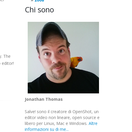
Chi sono
y. The
 editor!
Jonathan Thomas
Salve! sono il creatore di OpenShot, un
editor video non lineare, open source e
libero per Linux, Mac e Windows.
Altre
informazioni su di me...