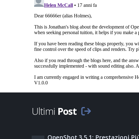
Ultimi
Post
OpenShot 3.5.1: Prestazioni Pi