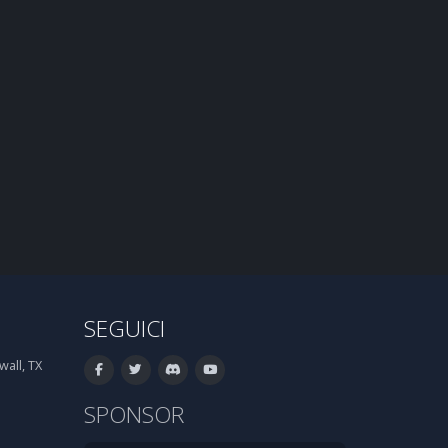
SEGUICI
all, TX
SPONSOR