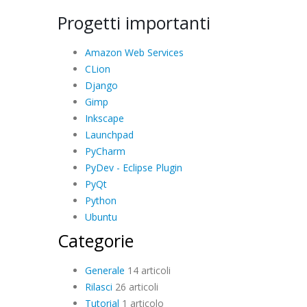
Progetti importanti
Amazon Web Services
CLion
Django
Gimp
Inkscape
Launchpad
PyCharm
PyDev - Eclipse Plugin
PyQt
Python
Ubuntu
Categorie
Generale
14 articoli
Rilasci
26 articoli
Tutorial
1 articolo