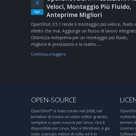
6
Veloci, Montaggio Più Fluido,
Apr
Anteprime Migliori
OpenShot 3.5.1 rende il montaggio più veloce, fluido 
rifinito che mai. Aggiunge un flusso di lavoro integrat
Ottimizza Anteprima per un montaggio più fluido,
migliora le prestazioni e la reattiv......
Continua a leggere
OPEN-SOURCE
LICE
OpenShot™ è stato creato nel 2008, nel
OpenShot
tentativo di creare un video editor gratuito,
redistri
semplice e open-source per Linux. Ora è
termini 
disponibile per Linux, Mac e Windows, è gia
License 
stato scaricato milioni di volte ed è in
Software