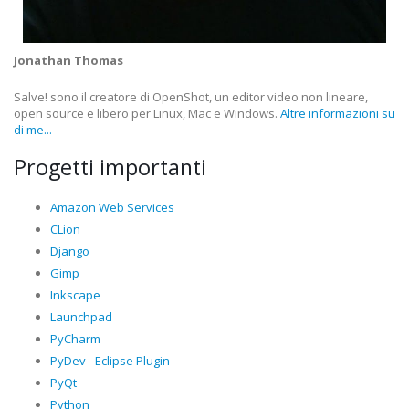
Jonathan Thomas
Salve! sono il creatore di OpenShot, un editor video non lineare,
open source e libero per Linux, Mac e Windows.
Altre informazioni su
di me...
Progetti importanti
Amazon Web Services
CLion
Django
Gimp
Inkscape
Launchpad
PyCharm
PyDev - Eclipse Plugin
PyQt
Python