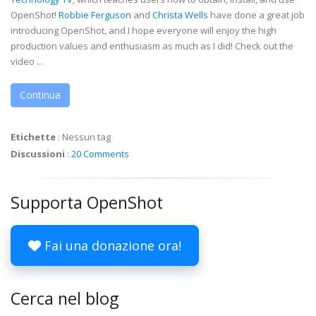
OpenShot!
Robbie Ferguson
and
Christa Wells
have done a great job
introducing OpenShot, and I hope everyone will enjoy the high
production values and enthusiasm as much as I did! Check out the
video ...
Continua
Etichette
:
Nessun tag
Discussioni
:
20 Comments
Supporta OpenShot
Fai una donazione ora!
Cerca nel blog