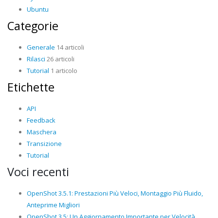
Ubuntu
Categorie
Generale
14 articoli
Rilasci
26 articoli
Tutorial
1 articolo
Etichette
API
Feedback
Maschera
Transizione
Tutorial
Voci recenti
OpenShot 3.5.1: Prestazioni Più Veloci, Montaggio Più Fluido,
Anteprime Migliori
OpenShot 3.5: Un Aggiornamento Importante per Velocità,