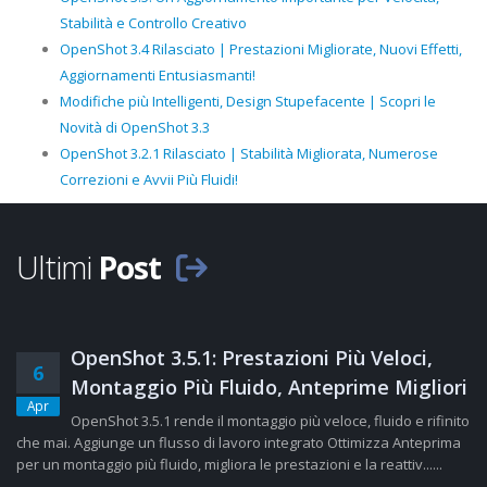
Stabilità e Controllo Creativo
OpenShot 3.4 Rilasciato | Prestazioni Migliorate, Nuovi Effetti,
Aggiornamenti Entusiasmanti!
Modifiche più Intelligenti, Design Stupefacente | Scopri le
Novità di OpenShot 3.3
OpenShot 3.2.1 Rilasciato | Stabilità Migliorata, Numerose
Correzioni e Avvii Più Fluidi!
Ultimi
Post
OpenShot 3.5.1: Prestazioni Più Veloci,
6
Montaggio Più Fluido, Anteprime Migliori
Apr
OpenShot 3.5.1 rende il montaggio più veloce, fluido e rifinito
che mai. Aggiunge un flusso di lavoro integrato Ottimizza Anteprima
per un montaggio più fluido, migliora le prestazioni e la reattiv......