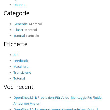
Ubuntu
Categorie
Generale
14 articoli
Rilasci
26 articoli
Tutorial
1 articolo
Etichette
API
Feedback
Maschera
Transizione
Tutorial
Voci recenti
OpenShot 3.5.1: Prestazioni Più Veloci, Montaggio Più Fluido,
Anteprime Migliori
OpenShot 3.5: Un Aggiornamento Importante per Velocità,