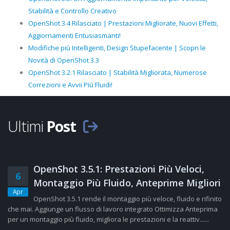
Stabilità e Controllo Creativo
OpenShot 3.4 Rilasciato | Prestazioni Migliorate, Nuovi Effetti,
Aggiornamenti Entusiasmanti!
Modifiche più Intelligenti, Design Stupefacente | Scopri le
Novità di OpenShot 3.3
OpenShot 3.2.1 Rilasciato | Stabilità Migliorata, Numerose
Correzioni e Avvii Più Fluidi!
Ultimi
Post
OpenShot 3.5.1: Prestazioni Più Veloci,
6
Montaggio Più Fluido, Anteprime Migliori
Apr
OpenShot 3.5.1 rende il montaggio più veloce, fluido e rifinito
che mai. Aggiunge un flusso di lavoro integrato Ottimizza Anteprima
per un montaggio più fluido, migliora le prestazioni e la reattiv......