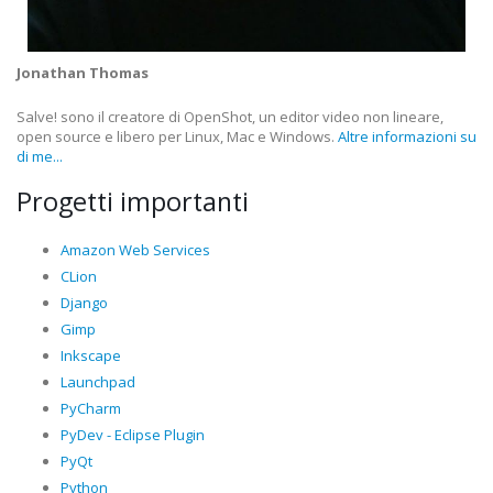
Jonathan Thomas
Salve! sono il creatore di OpenShot, un editor video non lineare,
open source e libero per Linux, Mac e Windows.
Altre informazioni su
di me...
Progetti importanti
Amazon Web Services
CLion
Django
Gimp
Inkscape
Launchpad
PyCharm
PyDev - Eclipse Plugin
PyQt
Python