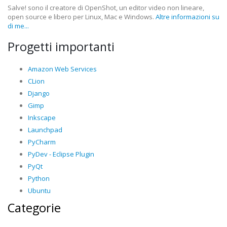
Salve! sono il creatore di OpenShot, un editor video non lineare,
open source e libero per Linux, Mac e Windows.
Altre informazioni su
di me...
Progetti importanti
Amazon Web Services
CLion
Django
Gimp
Inkscape
Launchpad
PyCharm
PyDev - Eclipse Plugin
PyQt
Python
Ubuntu
Categorie