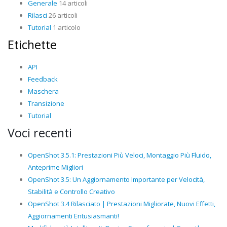
Generale
14 articoli
Rilasci
26 articoli
Tutorial
1 articolo
Etichette
API
Feedback
Maschera
Transizione
Tutorial
Voci recenti
OpenShot 3.5.1: Prestazioni Più Veloci, Montaggio Più Fluido,
Anteprime Migliori
OpenShot 3.5: Un Aggiornamento Importante per Velocità,
Stabilità e Controllo Creativo
OpenShot 3.4 Rilasciato | Prestazioni Migliorate, Nuovi Effetti,
Aggiornamenti Entusiasmanti!