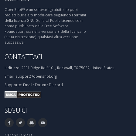
OpenShot™ è un software gratuito: lo puoi
redistribuire e/o modificare seguendo i termini
della licenza GNU General Public License così
come pubblicato dalla Free Software
Foundation, sia nella versione 3 della licenza, o
(a tua discrezione) qualsiasi altra versione
successiva.
CONTATTACI
Indirizzo:
2931 Ridge Rd #101, Rockwall, TX 75032, United States
Email:
support@openshot.org
Supporto:
Email
·
Forum
·
Discord
SEGUICI