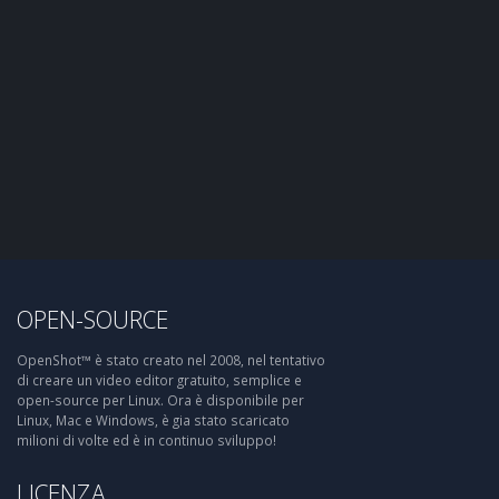
OPEN-SOURCE
OpenShot™ è stato creato nel 2008, nel tentativo
di creare un video editor gratuito, semplice e
open-source per Linux. Ora è disponibile per
Linux, Mac e Windows, è gia stato scaricato
milioni di volte ed è in continuo sviluppo!
LICENZA