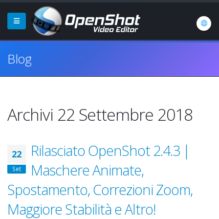
Blog
Archivi 22 Settembre 2018
Rilasciato OpenShot 2.4.3 |
22
Maschere Animate,
Set
Spostamento, Correzioni Zoom,
Maggiore Stabilità e Altro!