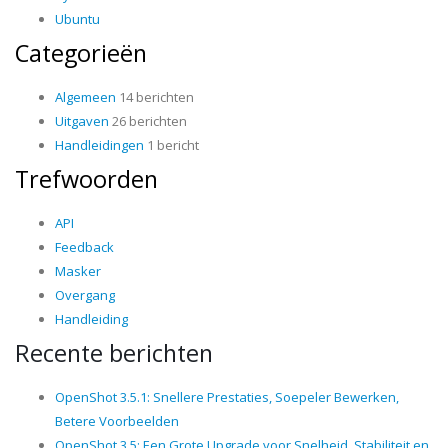
Ubuntu
Categorieën
Algemeen
14 berichten
Uitgaven
26 berichten
Handleidingen
1 bericht
Trefwoorden
API
Feedback
Masker
Overgang
Handleiding
Recente berichten
OpenShot 3.5.1: Snellere Prestaties, Soepeler Bewerken,
Betere Voorbeelden
OpenShot 3.5: Een Grote Upgrade voor Snelheid, Stabiliteit en