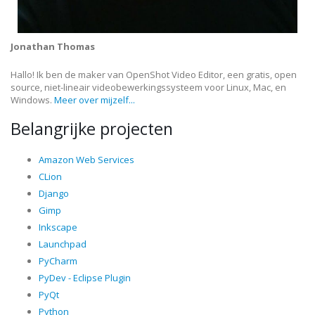
Jonathan Thomas
Hallo! Ik ben de maker van OpenShot Video Editor, een gratis, open
source, niet-lineair videobewerkingssysteem voor Linux, Mac, en
Windows.
Meer over mijzelf...
Belangrijke projecten
Amazon Web Services
CLion
Django
Gimp
Inkscape
Launchpad
PyCharm
PyDev - Eclipse Plugin
PyQt
Python