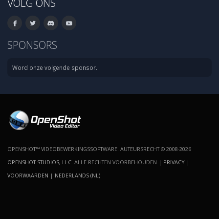
VOLG ONS
SPONSORS
Word onze volgende sponsor.
OPENSHOT™ VIDEOBEWERKINGSSOFTWARE. AUTEURSRECHT © 2008-2026
OPENSHOT STUDIOS, LLC
. ALLE RECHTEN VOORBEHOUDEN |
PRIVACY
|
VOORWAARDEN
|
NEDERLANDS (NL)