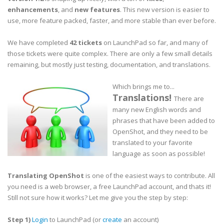
enhancements
, and
new features
. This new version is easier to
use, more feature packed, faster, and more stable than ever before.
We have completed
42 tickets
on LaunchPad so far, and many of
those tickets were quite complex. There are only a few small details
remaining, but mostly just testing, documentation, and translations.
Which brings me to...
Translations!
There are
many new English words and
phrases that have been added to
OpenShot, and they need to be
translated to your favorite
language as soon as possible!
Translating OpenShot
is one of the easiest ways to contribute. All
you need is a web browser, a free LaunchPad account, and thats it!
Still not sure how it works? Let me give you the step by step:
Step 1)
Login
to LaunchPad (or
create
an account)