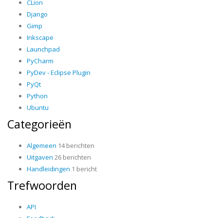
CLion
Django
Gimp
Inkscape
Launchpad
PyCharm
PyDev - Eclipse Plugin
PyQt
Python
Ubuntu
Categorieën
Algemeen
14 berichten
Uitgaven
26 berichten
Handleidingen
1 bericht
Trefwoorden
API