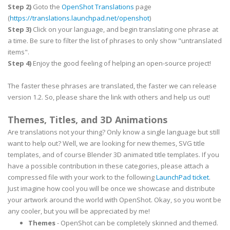
Step 2)
Goto the
OpenShot Translations
page
(
https://translations.launchpad.net/openshot
)
Step 3)
Click on your language, and begin translating one phrase at
a time. Be sure to filter the list of phrases to only show "untranslated
items".
Step 4)
Enjoy the good feeling of helping an open-source project!
The faster these phrases are translated, the faster we can release
version 1.2. So, please share the link with others and help us out!
Themes, Titles, and 3D Animations
Are translations not your thing? Only know a single language but still
want to help out? Well, we are looking for new themes, SVG title
templates, and of course Blender 3D animated title templates. If you
have a possible contribution in these categories, please attach a
compressed file with your work to the following
LaunchPad ticket
.
Just imagine how cool you will be once we showcase and distribute
your artwork around the world with OpenShot. Okay, so you wont be
any cooler, but you will be appreciated by me!
Themes
- OpenShot can be completely skinned and themed.