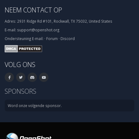
NEEM CONTACT OP
Adres:
2931 Ridge Rd #101, Rockwall, TX 75032, United States
E-mail:
support@openshot.org
Ondersteuning
E-mail:
·
Forum
·
Discord
VOLG ONS
SPONSORS
Word onze volgende sponsor.