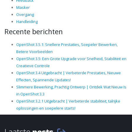
Feedback
Masker
Overgang
Handleiding
Recente berichten
OpenShot 3.5.1: Snellere Prestaties, Soepeler Bewerken,
Betere Voorbeelden
OpenShot 3.5: Een Grote Upgrade voor Snelheid, Stabiliteit en
Creatieve Controle
OpenShot 3.4 Uitgebracht | Verbeterde Prestaties, Nieuwe
Effecten, Spannende Updates!
Slimmere Bewerking, Prachtig Ontwerp | Ontdek Wat Nieuw Is
in OpenShot 3.3
OpenShot 3.2.1 Uitgebracht | Verbeterde stabiliteit, talrijke
oplossingen en soepelere starts!
Laatste
posts