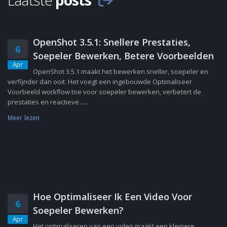
OpenShot 3.5.1: Snellere Prestaties,
6
Soepeler Bewerken, Betere Voorbeelden
Apr
OpenShot 3.5.1 maakt het bewerken sneller, soepeler en
verfijnder dan ooit. Het voegt een ingebouwde Optimaliseer
Voorbeeld workflow toe voor soepeler bewerken, verbetert de
prestaties en reactieve......
Meer lezen
Hoe Optimaliseer Ik Een Video Voor
6
Soepeler Bewerken?
Apr
Het optimaliseren van een video maakt een kleinere,