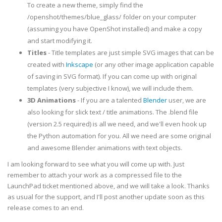
To create a new theme, simply find the
/openshot/themes/blue_glass/ folder on your computer
(assuming you have OpenShot installed) and make a copy
and start modifying it.
Titles
- Title templates are just simple SVG images that can be
created with
Inkscape
(or any other image application capable
of saving in SVG format). If you can come up with original
templates (very subjective I know), we will include them.
3D Animations
- If you are a talented
Blender
user, we are
also looking for slick text / title animations. The .blend file
(version 2.5 required) is all we need, and we'll even hook up
the Python automation for you. All we need are some original
and awesome Blender animations with text objects.
I am looking forward to see what you will come up with. Just
remember to attach your work as a compressed file to the
LaunchPad ticket mentioned above, and we will take a look. Thanks
as usual for the support, and I'll post another update soon as this
release comes to an end.