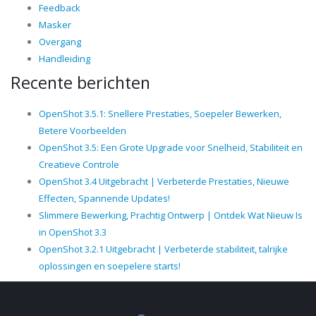
Feedback
Masker
Overgang
Handleiding
Recente berichten
OpenShot 3.5.1: Snellere Prestaties, Soepeler Bewerken,
Betere Voorbeelden
OpenShot 3.5: Een Grote Upgrade voor Snelheid, Stabiliteit en
Creatieve Controle
OpenShot 3.4 Uitgebracht | Verbeterde Prestaties, Nieuwe
Effecten, Spannende Updates!
Slimmere Bewerking, Prachtig Ontwerp | Ontdek Wat Nieuw Is
in OpenShot 3.3
OpenShot 3.2.1 Uitgebracht | Verbeterde stabiliteit, talrijke
oplossingen en soepelere starts!