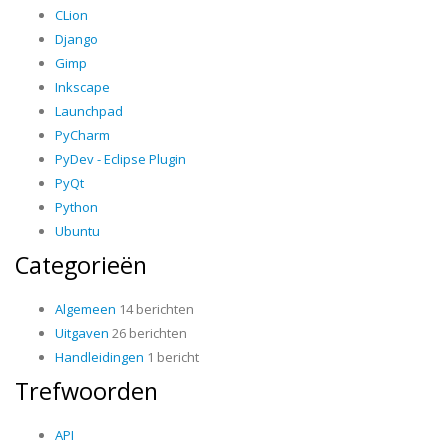
CLion
Django
Gimp
Inkscape
Launchpad
PyCharm
PyDev - Eclipse Plugin
PyQt
Python
Ubuntu
Categorieën
Algemeen
14 berichten
Uitgaven
26 berichten
Handleidingen
1 bericht
Trefwoorden
API