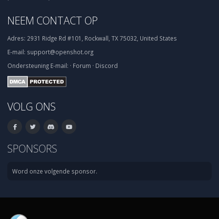
NEEM CONTACT OP
Adres:
2931 Ridge Rd #101, Rockwall, TX 75032, United States
E-mail:
support@openshot.org
Ondersteuning
E-mail:
·
Forum
·
Discord
VOLG ONS
SPONSORS
Word onze volgende sponsor.