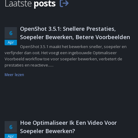
Laatste
posts
OpenShot 3.5.1: Snellere Prestaties,
6
Soepeler Bewerken, Betere Voorbeelden
Apr
OpenShot 3.5.1 maakt het bewerken sneller, soepeler en
verfijnder dan ooit. Het voegt een ingebouwde Optimaliseer
Voorbeeld workflow toe voor soepeler bewerken, verbetert de
prestaties en reactieve......
Meer lezen
Hoe Optimaliseer Ik Een Video Voor
6
Soepeler Bewerken?
Apr