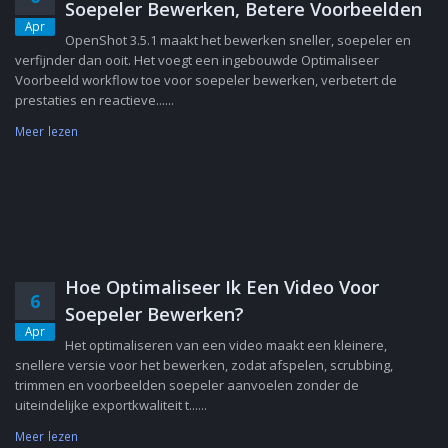
Soepeler Bewerken, Betere Voorbeelden
Apr
OpenShot 3.5.1 maakt het bewerken sneller, soepeler en
verfijnder dan ooit. Het voegt een ingebouwde Optimaliseer
Voorbeeld workflow toe voor soepeler bewerken, verbetert de
prestaties en reactieve......
Meer lezen
Hoe Optimaliseer Ik Een Video Voor
6
Soepeler Bewerken?
Apr
Het optimaliseren van een video maakt een kleinere,
snellere versie voor het bewerken, zodat afspelen, scrubbing,
trimmen en voorbeelden soepeler aanvoelen zonder de
uiteindelijke exportkwaliteit t......
Meer lezen