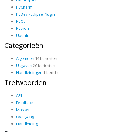
PyCharm
PyDev - Eclipse Plugin
PyQt
Python
Ubuntu
Categorieën
Algemeen
14 berichten
Uitgaven
26 berichten
Handleidingen
1 bericht
Trefwoorden
API
Feedback
Masker
Overgang
Handleiding