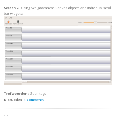
Screen 2 -
Using two
goocanvas
.Canvas objects and individual
scroll
bar
widgets:
Trefwoorden
:
Geen tags
Discussies
:
0 Comments