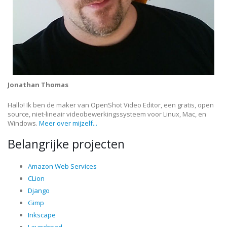
Jonathan Thomas
Hallo! Ik ben de maker van OpenShot Video Editor, een gratis, open
source, niet-lineair videobewerkingssysteem voor Linux, Mac, en
Windows.
Meer over mijzelf...
Belangrijke projecten
Amazon Web Services
CLion
Django
Gimp
Inkscape
Launchpad