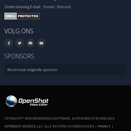
Ondersteuning
E-mail:
·
Forum
·
Discord
VOLG ONS
SPONSORS
Word onze volgende sponsor.
OPENSHOT™ VIDEOBEWERKINGSSOFTWARE. AUTEURSRECHT © 2008-2026
OPENSHOT STUDIOS, LLC
. ALLE RECHTEN VOORBEHOUDEN |
PRIVACY
|