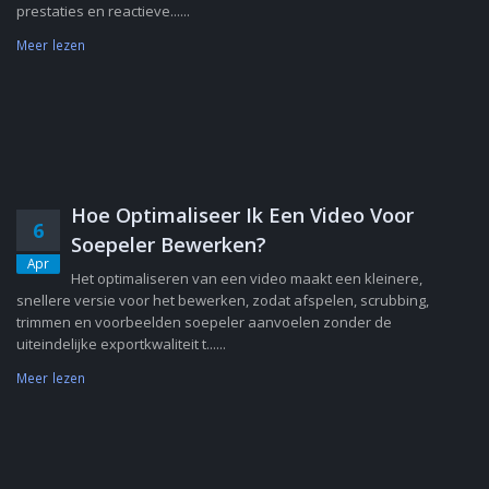
prestaties en reactieve......
Meer lezen
Hoe Optimaliseer Ik Een Video Voor
6
Soepeler Bewerken?
Apr
Het optimaliseren van een video maakt een kleinere,
snellere versie voor het bewerken, zodat afspelen, scrubbing,
trimmen en voorbeelden soepeler aanvoelen zonder de
uiteindelijke exportkwaliteit t......
Meer lezen