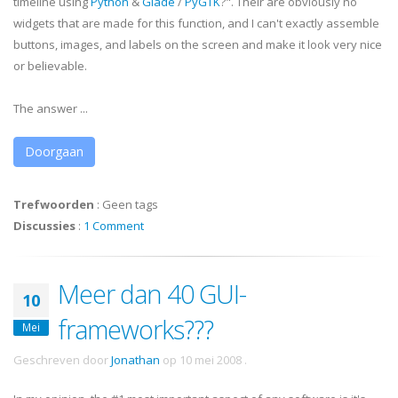
timeline using
Python
&
Glade
/
PyGTK
?". Their are obviously no
widgets that are made for this function, and I can't exactly assemble
buttons, images, and labels on the screen and make it look very nice
or believable.
The answer ...
Doorgaan
Trefwoorden
:
Geen tags
Discussies
:
1 Comment
Meer dan 40 GUI-
10
frameworks???
Mei
Geschreven door
Jonathan
op
10 mei 2008
.