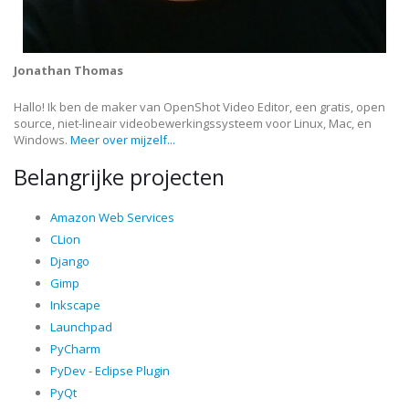
Jonathan Thomas
Hallo! Ik ben de maker van OpenShot Video Editor, een gratis, open
source, niet-lineair videobewerkingssysteem voor Linux, Mac, en
Windows.
Meer over mijzelf...
Belangrijke projecten
Amazon Web Services
CLion
Django
Gimp
Inkscape
Launchpad
PyCharm
PyDev - Eclipse Plugin
PyQt