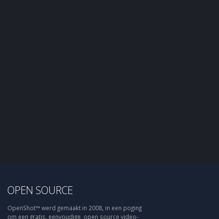
OPEN SOURCE
OpenShot™ werd gemaakt in 2008, in een poging
om een gratis, eenvoudige, open source video-