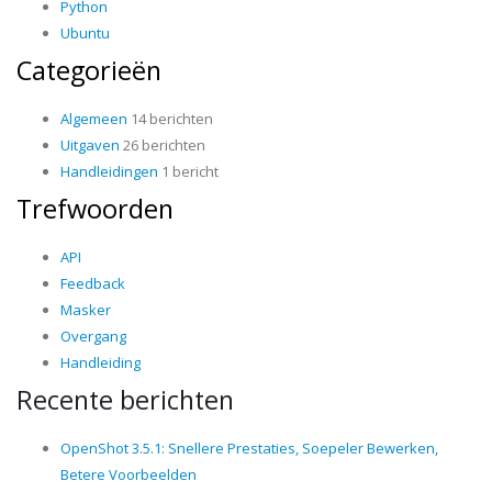
Python
Ubuntu
Categorieën
Algemeen
14 berichten
Uitgaven
26 berichten
Handleidingen
1 bericht
Trefwoorden
API
Feedback
Masker
Overgang
Handleiding
Recente berichten
OpenShot 3.5.1: Snellere Prestaties, Soepeler Bewerken,
Betere Voorbeelden