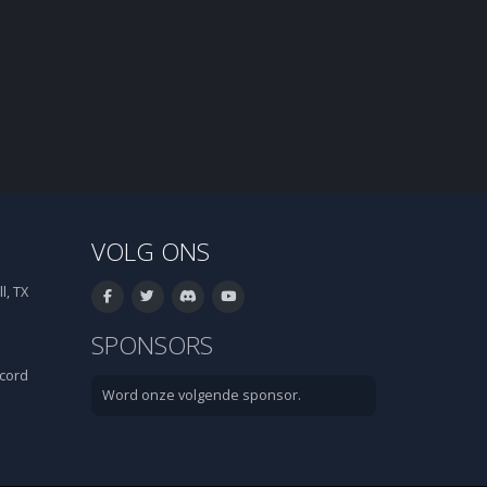
VOLG ONS
l, TX
SPONSORS
cord
Word onze volgende sponsor.