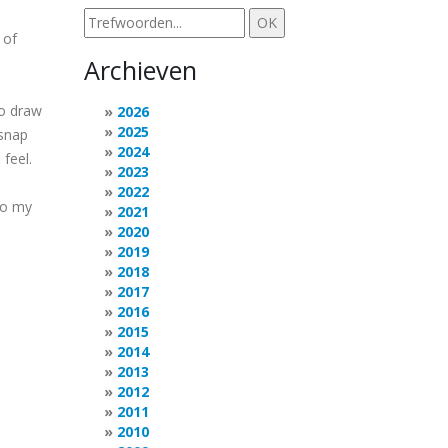
 of
Archieven
to draw
2026
2025
 snap
2024
 feel.
2023
2022
to my
2021
2020
2019
2018
2017
2016
2015
2014
2013
2012
2011
2010