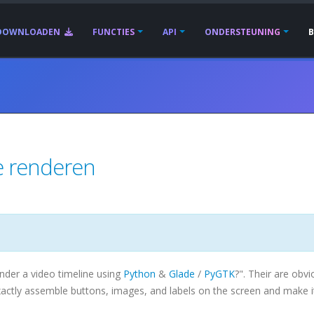
DOWNLOADEN
FUNCTIES
API
ONDERSTEUNING
te renderen
nder a video timeline using
Python
&
Glade
/
PyGTK
?". Their are obvi
exactly assemble buttons, images, and labels on the screen and make i