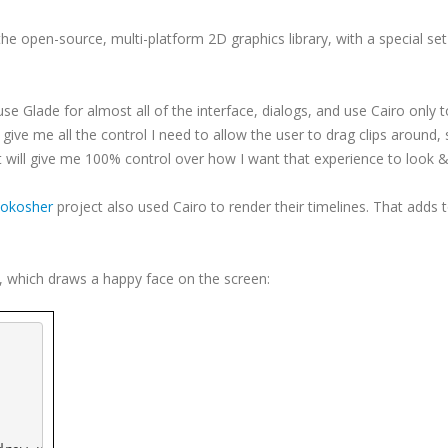
 the open-source, multi-platform 2D graphics library, with a special set
use Glade for almost all of the interface, dialogs, and use Cairo only 
 give me all the control I need to allow the user to drag clips around,
, it will give me 100% control over how I want that experience to look &
Jokosher
project also used Cairo to render their
timelines
. That adds 
 which draws a happy face on the screen: