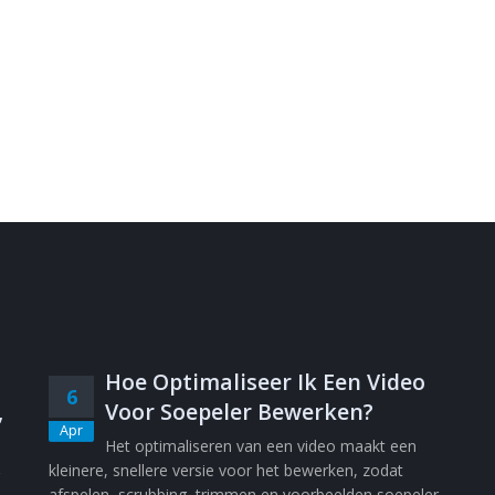
Hoe Optimaliseer Ik Een Video
6
,
Voor Soepeler Bewerken?
Apr
Het optimaliseren van een video maakt een
kleinere, snellere versie voor het bewerken, zodat
afspelen, scrubbing, trimmen en voorbeelden soepeler