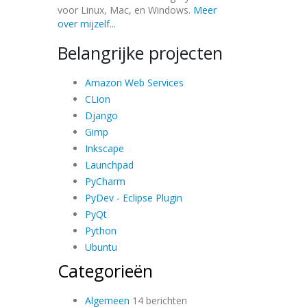
voor Linux, Mac, en Windows.
Meer
over mijzelf...
Belangrijke projecten
Amazon Web Services
CLion
Django
Gimp
Inkscape
Launchpad
PyCharm
PyDev - Eclipse Plugin
PyQt
Python
Ubuntu
Categorieën
Algemeen
14 berichten