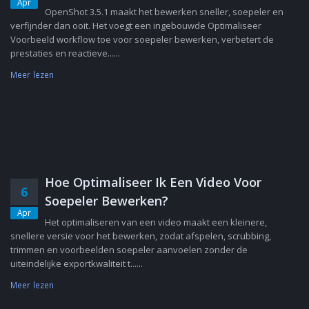
Apr
OpenShot 3.5.1 maakt het bewerken sneller, soepeler en
verfijnder dan ooit. Het voegt een ingebouwde Optimaliseer
Voorbeeld workflow toe voor soepeler bewerken, verbetert de
prestaties en reactieve......
Meer lezen
Hoe Optimaliseer Ik Een Video Voor
6
Soepeler Bewerken?
Apr
Het optimaliseren van een video maakt een kleinere,
snellere versie voor het bewerken, zodat afspelen, scrubbing,
trimmen en voorbeelden soepeler aanvoelen zonder de
uiteindelijke exportkwaliteit t......
Meer lezen