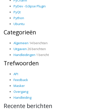
PyCharm
PyDev - Eclipse Plugin
PyQt
Python
Ubuntu
Categorieën
Algemeen
14 berichten
Uitgaven
26 berichten
Handleidingen
1 bericht
Trefwoorden
API
Feedback
Masker
Overgang
Handleiding
Recente berichten