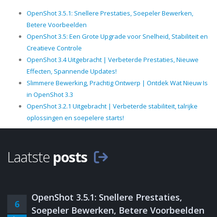
OpenShot 3.5.1: Snellere Prestaties, Soepeler Bewerken,
Betere Voorbeelden
OpenShot 3.5: Een Grote Upgrade voor Snelheid, Stabiliteit en
Creatieve Controle
OpenShot 3.4 Uitgebracht | Verbeterde Prestaties, Nieuwe
Effecten, Spannende Updates!
Slimmere Bewerking, Prachtig Ontwerp | Ontdek Wat Nieuw Is
in OpenShot 3.3
OpenShot 3.2.1 Uitgebracht | Verbeterde stabiliteit, talrijke
oplossingen en soepelere starts!
Laatste
posts
OpenShot 3.5.1: Snellere Prestaties,
6
Soepeler Bewerken, Betere Voorbeelden