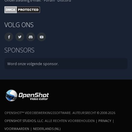
Ondersteuning
E-mail:
·
Forum
·
Discord
VOLG ONS
SPONSORS
Word onze volgende sponsor.
OPENSHOT™ VIDEOBEWERKINGSSOFTWARE. AUTEURSRECHT © 2008-2026
OPENSHOT STUDIOS, LLC
. ALLE RECHTEN VOORBEHOUDEN |
PRIVACY
|
VOORWAARDEN
|
NEDERLANDS (NL)