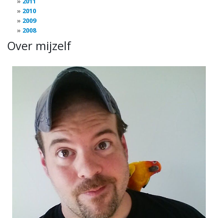
2011
2010
2009
2008
Over mijzelf