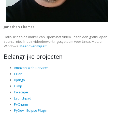
Jonathan Thomas
Hallo! Ik ben de maker van OpenShot Video Editor, een gratis, open
source, niet-lineair videobewerkingssysteem voor Linux, Mac, en
Windows.
Meer over mijzelf...
Belangrijke projecten
Amazon Web Services
CLion
Django
Gimp
Inkscape
Launchpad
PyCharm
PyDev - Eclipse Plugin