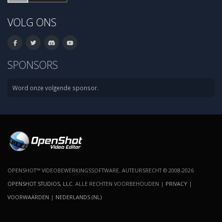
VOLG ONS
SPONSORS
Word onze volgende sponsor.
OPENSHOT™ VIDEOBEWERKINGSSOFTWARE. AUTEURSRECHT © 2008-2026
OPENSHOT STUDIOS, LLC
. ALLE RECHTEN VOORBEHOUDEN |
PRIVACY
|
VOORWAARDEN
|
NEDERLANDS (NL)