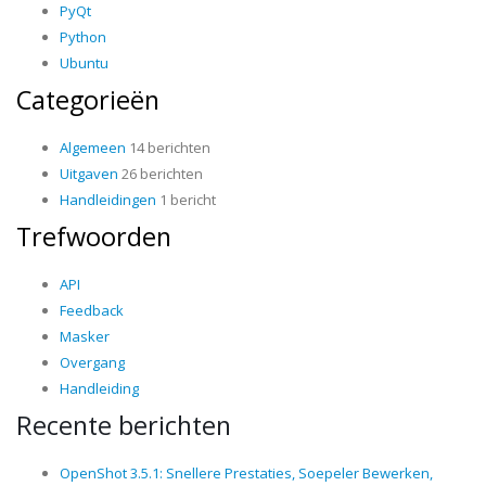
PyQt
Python
Ubuntu
Categorieën
Algemeen
14 berichten
Uitgaven
26 berichten
Handleidingen
1 bericht
Trefwoorden
API
Feedback
Masker
Overgang
Handleiding
Recente berichten
OpenShot 3.5.1: Snellere Prestaties, Soepeler Bewerken,