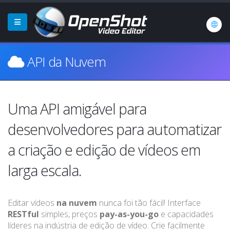
API da Nuvem
Uma API amigável para
desenvolvedores para automatizar
a criação e edição de vídeos em
larga escala.
Editar vídeos
na nuvem
nunca foi tão fácil! Interface
RESTful
simples, preços
pay-as-you-go
e capacidades
líderes na indústria de edição de vídeo. Crie facilmente