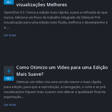
Abr
visualizações Melhores
OpenShot 3.5.1 torna a edição mais rápida, suave e refinada do que
nunca. Adiciona um fluxo de trabalho integrado de Otimizar Pré-
visualização para uma edição mais fluida, melhora o desempenho e
a......
Ler mais
Como Otimizo um Vídeo para uma Edição
6
Mais Suave?
Abr
Otimizar um vídeo cria uma versão menor e mais rápida
para edição, para que a reprodução, a navegação, o corte e as pré-
visualizações fiquem mais suaves sem alterar a qualidade final da
exportação....
Ler mais