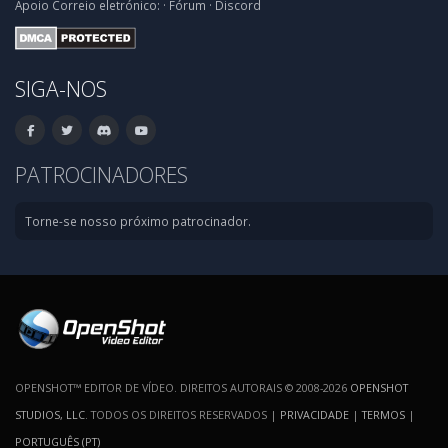
Apoio
Correio eletrónico:
·
Fórum
·
Discord
SIGA-NOS
PATROCINADORES
Torne-se nosso próximo patrocinador.
OPENSHOT™ EDITOR DE VÍDEO. DIREITOS AUTORAIS © 2008-2026
OPENSHOT
STUDIOS, LLC
. TODOS OS DIREITOS RESERVADOS |
PRIVACIDADE
|
TERMOS
|
PORTUGUÊS (PT)