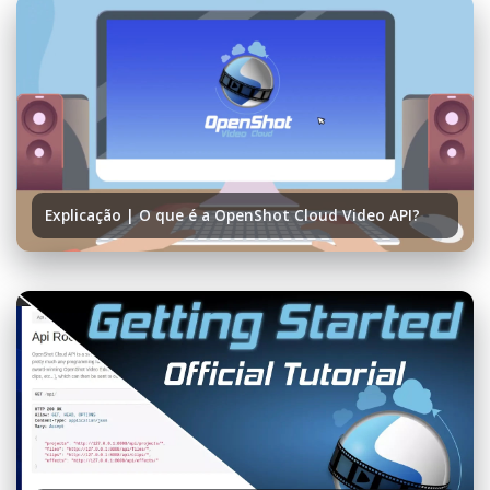
Explicação | O que é a OpenShot Cloud Video API?