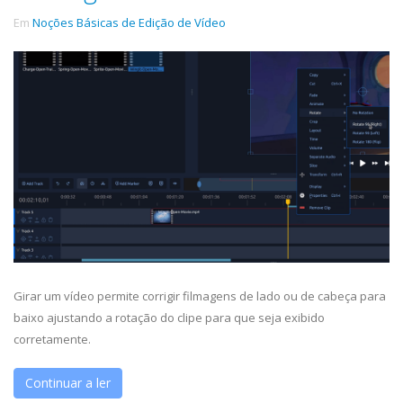
Em
Noções Básicas de Edição de Vídeo
Girar um vídeo permite corrigir filmagens de lado ou de cabeça para
baixo ajustando a rotação do clipe para que seja exibido
corretamente.
Continuar a ler