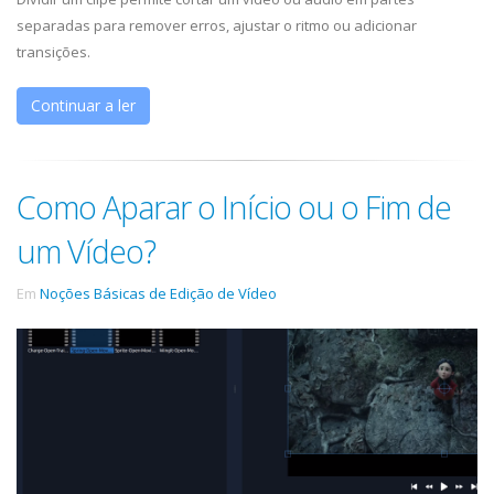
separadas para remover erros, ajustar o ritmo ou adicionar
transições.
Continuar a ler
Como Aparar o Início ou o Fim de
um Vídeo?
Em
Noções Básicas de Edição de Vídeo