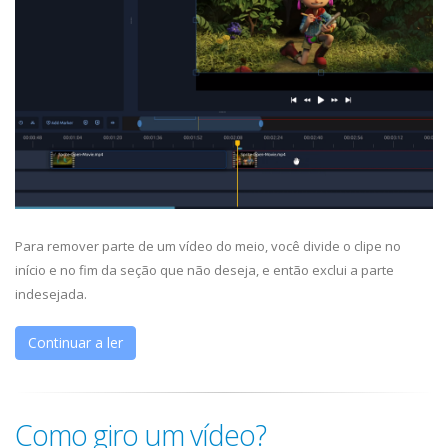
Para remover parte de um vídeo do meio, você divide o clipe no
início e no fim da seção que não deseja, e então exclui a parte
indesejada.
Continuar a ler
Como giro um vídeo?