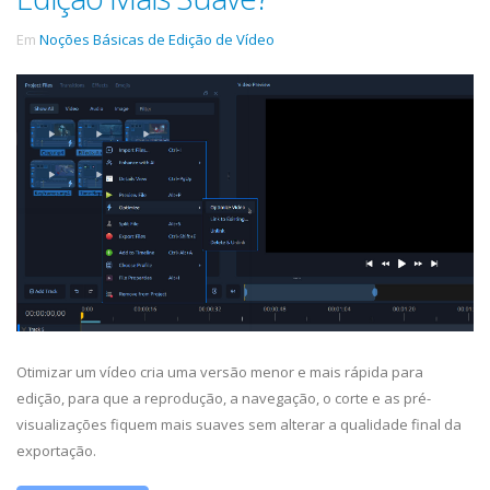
Em
Noções Básicas de Edição de Vídeo
Otimizar um vídeo cria uma versão menor e mais rápida para
edição, para que a reprodução, a navegação, o corte e as pré-
visualizações fiquem mais suaves sem alterar a qualidade final da
exportação.