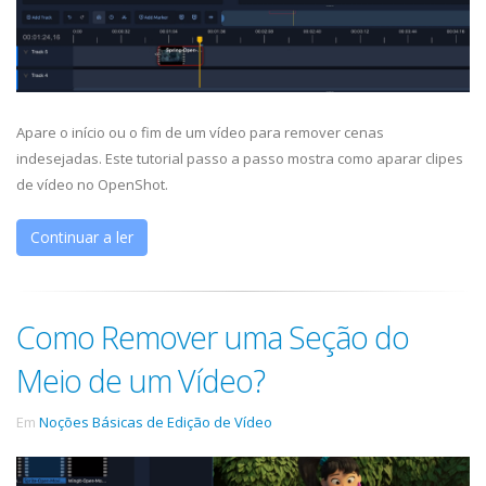
Apare o início ou o fim de um vídeo para remover cenas
indesejadas. Este tutorial passo a passo mostra como aparar clipes
de vídeo no OpenShot.
Continuar a ler
Como Remover uma Seção do
Meio de um Vídeo?
Em
Noções Básicas de Edição de Vídeo