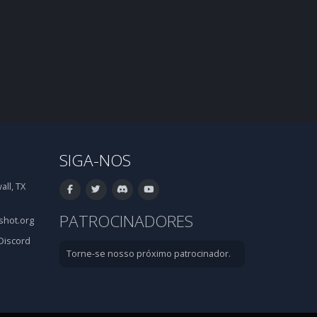
SIGA-NOS
ll, TX
PATROCINADORES
hot.org
Discord
Torne-se nosso próximo patrocinador.