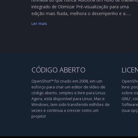
integrado de Otimizar Pré-visualização para uma
edição mais fluida, melhora o desempenho e a......
Ler mais
CÓDIGO ABERTO
LICE
OpenShot™ foi criado em 2008, em um
OpenShot
esforço para criar um editor de vídeo de
livre: po
código aberto, simples e livre para Linux.
sobre os
Agora, está disponível para Linux, Mac e
GNU', co
Windows, tem sido transferido milhões de
Software 
vezes e continua a crescer como um
(sua opç
projeto!