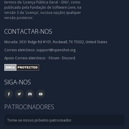
termos da 'Licença Pública Geral - GNU', como
publicado pela Fundação de Software Livre, na
versão 3 da 'Licença', ou (sua opção) qualquer
versão posterior.
CONTACTAR-NOS
Morada:
2931 Ridge Rd #101, Rockwall, TX 75032, United States
Correio eletrónico:
support@openshot.org
Apoio
Correio eletrónico:
·
Fórum
·
Discord
SIGA-NOS
PATROCINADORES
Torne-se nosso próximo patrocinador.