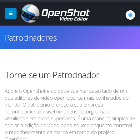
Patrocinadores
Torne-se um Patrocinador
Apoie o OpenShot e coloque sua marca ao lado de um
dos editores de vídeo open-source mais conhecidos do
mundo. O patrocínio oferece à sua empresa
reconhecimento visível no openshot.org e maior
visibilidade em níveis superiores. É uma maneira simples de
apoiar a edição de vídeo open-source enquanto constrói
o reconhecimento da marca em torno do projeto
OpenShot.