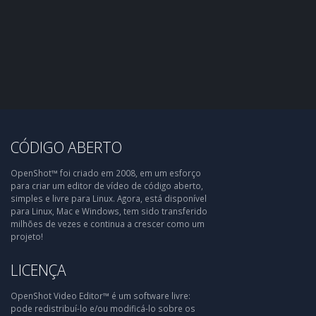
CÓDIGO ABERTO
OpenShot™ foi criado em 2008, em um esforço
para criar um editor de vídeo de código aberto,
simples e livre para Linux. Agora, está disponível
para Linux, Mac e Windows, tem sido transferido
milhões de vezes e continua a crescer como um
projeto!
LICENÇA
OpenShot Video Editor™ é um software livre:
pode redistribuí-lo e/ou modificá-lo sobre os