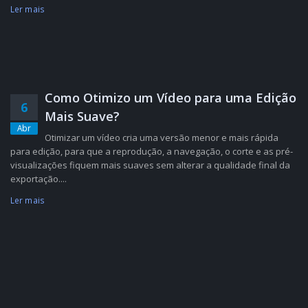
Ler mais
Como Otimizo um Vídeo para uma Edição
6
Mais Suave?
Abr
Otimizar um vídeo cria uma versão menor e mais rápida
para edição, para que a reprodução, a navegação, o corte e as pré-
visualizações fiquem mais suaves sem alterar a qualidade final da
exportação....
Ler mais