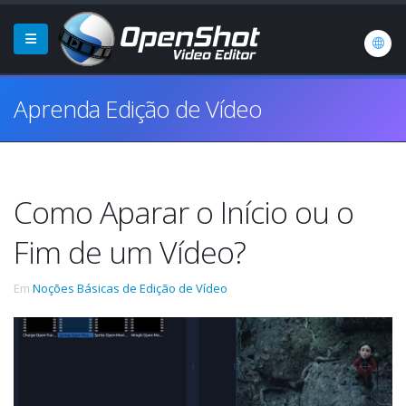
Aprenda Edição de Vídeo
Como Aparar o Início ou o
Fim de um Vídeo?
Em
Noções Básicas de Edição de Vídeo