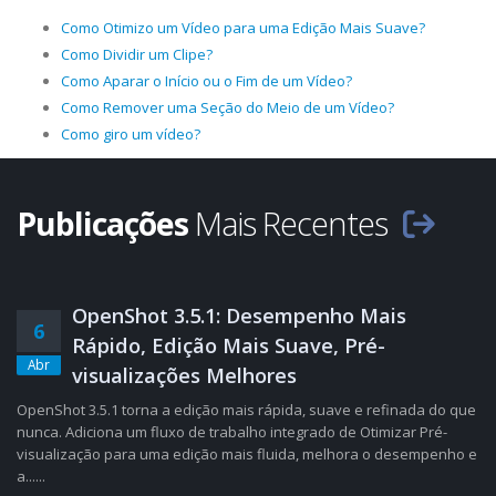
Como Otimizo um Vídeo para uma Edição Mais Suave?
Como Dividir um Clipe?
Como Aparar o Início ou o Fim de um Vídeo?
Como Remover uma Seção do Meio de um Vídeo?
Como giro um vídeo?
Publicações
Mais Recentes
OpenShot 3.5.1: Desempenho Mais
6
Rápido, Edição Mais Suave, Pré-
Abr
visualizações Melhores
OpenShot 3.5.1 torna a edição mais rápida, suave e refinada do que
nunca. Adiciona um fluxo de trabalho integrado de Otimizar Pré-
visualização para uma edição mais fluida, melhora o desempenho e
a......