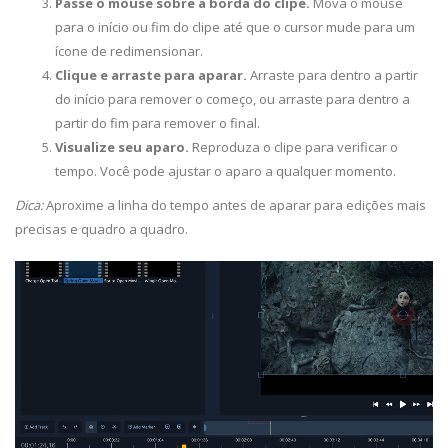
Passe o mouse sobre a borda do clipe.
Mova o mouse
para o início ou fim do clipe até que o cursor mude para um
ícone de redimensionar.
Clique e arraste para aparar.
Arraste para dentro a partir
do início para remover o começo, ou arraste para dentro a
partir do fim para remover o final.
Visualize seu aparo.
Reproduza o clipe para verificar o
tempo. Você pode ajustar o aparo a qualquer momento.
Dica:
Aproxime a linha do tempo antes de aparar para edições mais
precisas e quadro a quadro.