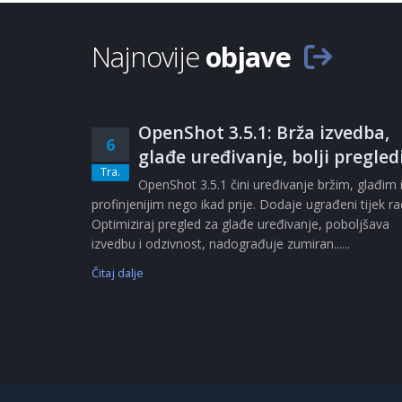
Najnovije
objave
OpenShot 3.5.1: Brža izvedba,
6
glađe uređivanje, bolji pregled
Tra.
OpenShot 3.5.1 čini uređivanje bržim, glađim 
profinjenijim nego ikad prije. Dodaje ugrađeni tijek r
Optimiziraj pregled za glađe uređivanje, poboljšava
izvedbu i odzivnost, nadograđuje zumiran......
Čitaj dalje