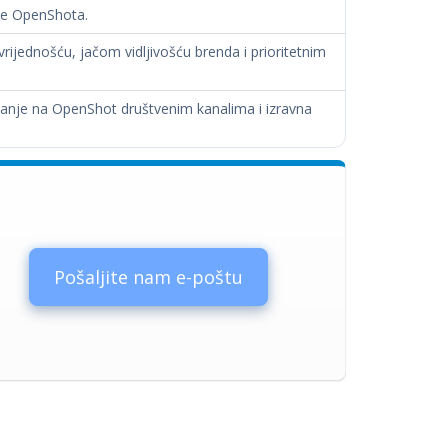
lje OpenShota.
vrijednošću, jačom vidljivošću brenda i prioritetnim
nanje na OpenShot društvenim kanalima i izravna
Pošaljite nam e-poštu