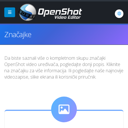
Značajke
Da biste saznali više o kompletnom skupu značajki
OpenShot video uređivača, pogledajte donji popis. Kliknite
na značajku za više informacija. Ili pogledajte naše najnovije
videozapise, slike ekrana ili korisnički priručnik.