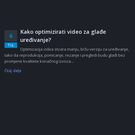
Kako optimizirati video za glađe
6
uređivanje?
Tra.
Optimizacija videa stvara manju, bržu verziju za uređivanje,
tako da reprodukcija, pomicanje, rezanje i pregledi budu glađi bez
promjene kvalitete konačnog izvoza....
Čitaj dalje