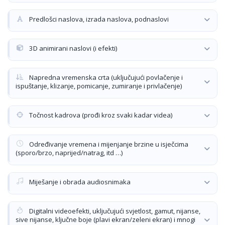
Predlošci naslova, izrada naslova, podnaslovi
3D animirani naslovi (i efekti)
Napredna vremenska crta (uključujući povlačenje i
ispuštanje, klizanje, pomicanje, zumiranje i privlačenje)
Točnost kadrova (prođi kroz svaki kadar videa)
Određivanje vremena i mijenjanje brzine u isječcima
(sporo/brzo, naprijed/natrag, itd …)
Miješanje i obrada audiosnimaka
Digitalni videoefekti, uključujući svjetlost, gamut, nijanse,
sive nijanse, ključne boje (plavi ekran/zeleni ekran) i mnogi