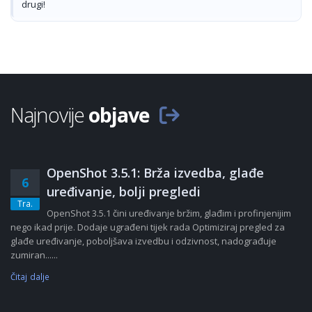
drugi!
Najnovije
objave
OpenShot 3.5.1: Brža izvedba, glađe
6
uređivanje, bolji pregledi
Tra.
OpenShot 3.5.1 čini uređivanje bržim, glađim i profinjenijim
nego ikad prije. Dodaje ugrađeni tijek rada Optimiziraj pregled za
glađe uređivanje, poboljšava izvedbu i odzivnost, nadograđuje
zumiran......
Čitaj dalje