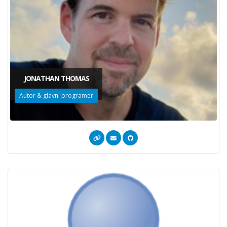
JONATHAN THOMAS
Autor & glavni programer