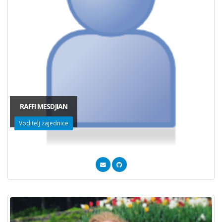
RAFFI MESDJIAN
Voditelj zajednice