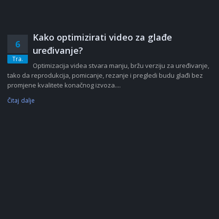
Kako optimizirati video za glađe
6
uređivanje?
Tra.
Optimizacija videa stvara manju, bržu verziju za uređivanje,
tako da reprodukcija, pomicanje, rezanje i pregledi budu glađi bez
promjene kvalitete konačnog izvoza....
Čitaj dalje