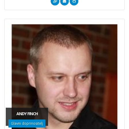
ANDY FINCH
Glavni doprinositelj