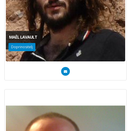
MAËL LAVAULT
Doprinositelj