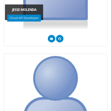
JESSE MOLENDA
Cloud API Developer