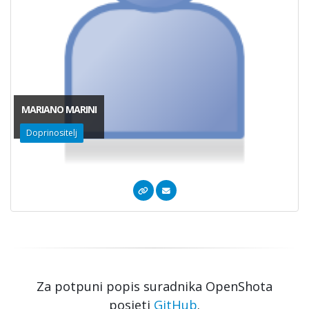
MARIANO MARINI
Doprinositelj
Za potpuni popis suradnika OpenShota
posjeti
GitHub
.