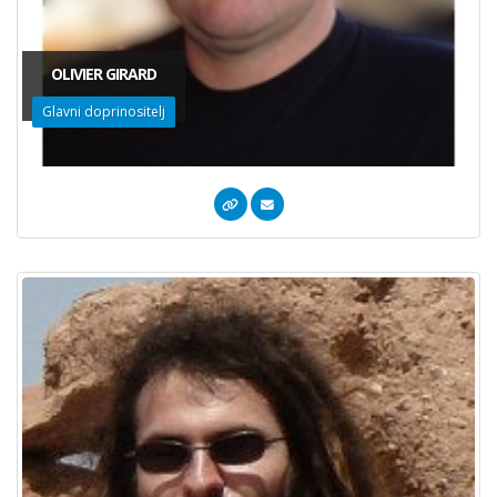
OLIVIER GIRARD
Glavni doprinositelj