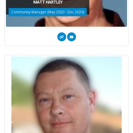
MATT HARTLEY
Community Manager (May 2020 - Dec 2020)