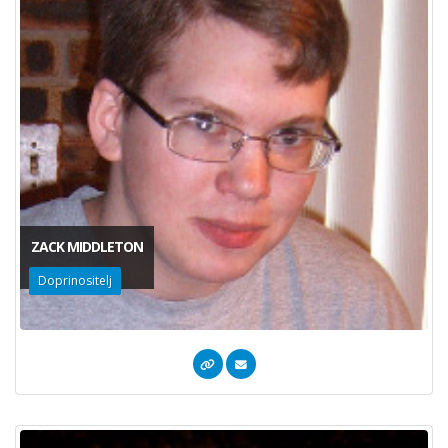
ZACK MIDDLETON
Doprinositelj