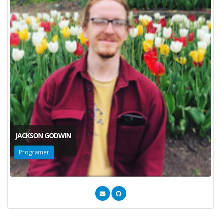
JACKSON GODWIN
Programer