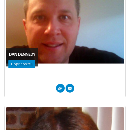
DAN DENNEDY
Doprinositelj