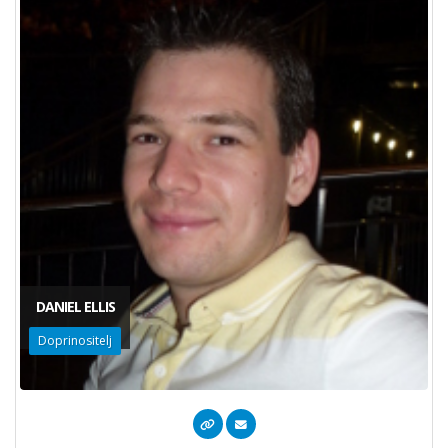
DANIEL ELLIS
Doprinositelj