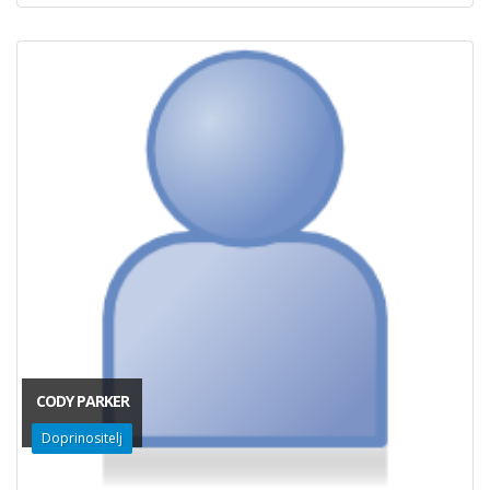
CODY PARKER
Doprinositelj