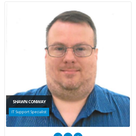
SHAWN CONWAY
IT Support Specialist