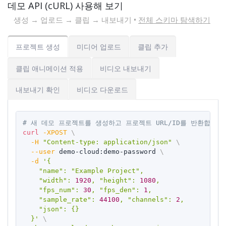
데모 API (cURL) 사용해 보기
생성 → 업로드 → 클립 → 내보내기 •
전체 스키마 탐색하기
프로젝트 생성
미디어 업로드
클립 추가
클립 애니메이션 적용
비디오 내보내기
내보내기 확인
비디오 다운로드
# 새 데모 프로젝트를 생성하고 프로젝트 URL/ID를 반환합니다
Copy
curl
-XPOST
\
-H
"Content-type: application/json"
\
--user
 demo-cloud:demo-password 
\
-d
'{

    "name": "Example Project",

    "width": 
1920
, "height": 
1080
,

    "fps_num": 
30
, "fps_den": 
1
,

    "sample_rate": 
44100
, "channels": 
2
,

    "json": {}

  }'
\