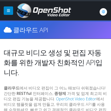
클라우드 API
대규모 비디오 생성 및 편집 자동
화를 위한 개발자 친화적인 API입
니다.
클라우드
에서 비디오 편집이 그 어느 때보다 쉬워졌습니다!
간단한
RESTful
인터페이스,
종량제
가격 및 업계 최고의 비
디오 편집 기능을 제공합니다.
OpenShot Video Editor
에서
비디오 템플릿을 쉽게 만들고, 우리의 클라우드 API를 사용
해 수정하세요. 빠르고 쉽고 경제적인 클라우드 비디오 편집