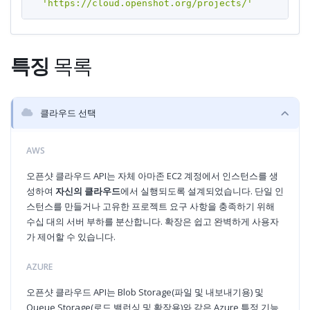
'https://cloud.openshot.org/projects/'
특징
목록
클라우드 선택
AWS
오픈샷 클라우드 API는 자체 아마존 EC2 계정에서 인스턴스를 생
성하여
자신의 클라우드
에서 실행되도록 설계되었습니다. 단일 인
스턴스를 만들거나 고유한 프로젝트 요구 사항을 충족하기 위해
수십 대의 서버 부하를 분산합니다. 확장은 쉽고 완벽하게 사용자
가 제어할 수 있습니다.
AZURE
오픈샷 클라우드 API는 Blob Storage(파일 및 내보내기용) 및
Queue Storage(로드 밸런싱 및 확장용)와 같은 Azure 특정 기능