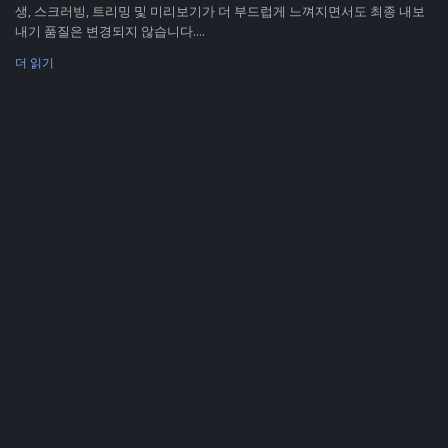
생, 스크러빙, 트리밍 및 미리보기가 더 부드럽게 느껴지면서도 최종 내보
내기 품질은 변경되지 않습니다....
더 읽기