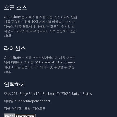
오픈 소스
OpenShot™는 리눅스 용 자유 오픈 소스 비디오 편집
기를 구축하기 위해 2008년에 개발되었습니다. 이제
리눅스, 맥 및 윈도에서 사용할 수 있으며, 수백만 번
다운로드되었으며 프로젝트로서 계속 성장하고 있습
니다!
라이선스
OpenShot™는 자유 소프트웨어입니다. 자유 소프트
웨어 재단에서 게시한 GNU General Public License
버전 3 (또는 옵션)에 따라 재배포 및 수정할 수 있습
니다.
연락하기
주소:
2931 Ridge Rd #101, Rockwall, TX 75032, United States
이메일:
support@openshot.org
지원:
이메일:
·
포럼
·
디스코드