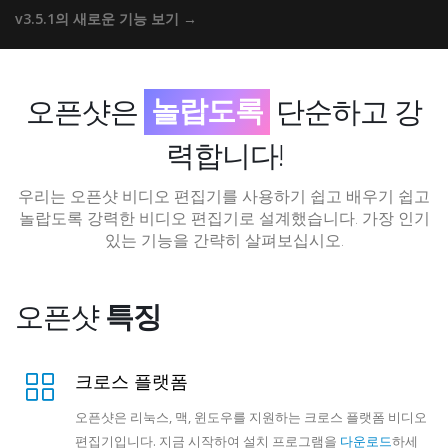
놀랍게
v3.5.1의 새로운 기능 보기 →
경이롭게
놀랍도록
오픈샷은
단순하고 강
믿을 수 없게
력합니다!
우리는 오픈샷 비디오 편집기를 사용하기 쉽고 배우기 쉽고
놀랍도록 강력한 비디오 편집기로 설계했습니다. 가장 인기
있는 기능을 간략히 살펴보십시오.
오픈샷
특징
크로스 플랫폼
오픈샷은 리눅스, 맥, 윈도우를 지원하는 크로스 플랫폼 비디오
편집기입니다. 지금 시작하여 설치 프로그램을
다운로드
하세