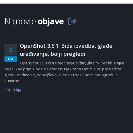
Najnovije
objave
OpenShot 3.5.1: Brža izvedba, glađe
6
uređivanje, bolji pregledi
Tra.
OpenShot 3.5.1 čini uređivanje bržim, glađim i profinjenijim
nego ikad prije. Dodaje ugrađeni tijek rada Optimiziraj pregled za
glađe uređivanje, poboljšava izvedbu i odzivnost, nadograđuje
zumiran......
Čitaj dalje