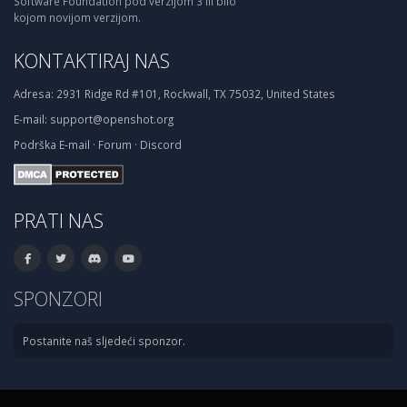
Software Foundation pod verzijom 3 ili bilo
kojom novijom verzijom.
KONTAKTIRAJ NAS
Adresa:
2931 Ridge Rd #101, Rockwall, TX 75032, United States
E-mail:
support@openshot.org
Podrška
E-mail
·
Forum
·
Discord
PRATI NAS
SPONZORI
Postanite naš sljedeći sponzor.