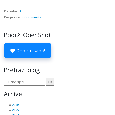
Oznake
:
API
Rasprave
:
4 Comments
Podrži OpenShot
Doniraj sada!
Pretraži blog
Arhive
2026
2025