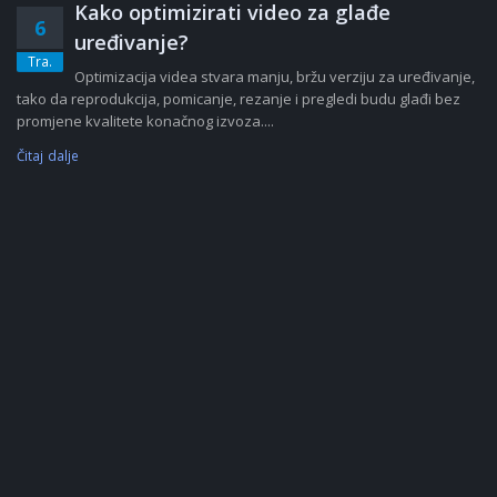
Kako optimizirati video za glađe
6
uređivanje?
Tra.
Optimizacija videa stvara manju, bržu verziju za uređivanje,
tako da reprodukcija, pomicanje, rezanje i pregledi budu glađi bez
promjene kvalitete konačnog izvoza....
Čitaj dalje