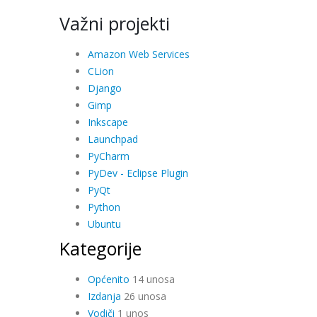
Važni projekti
Amazon Web Services
CLion
Django
Gimp
Inkscape
Launchpad
PyCharm
PyDev - Eclipse Plugin
PyQt
Python
Ubuntu
Kategorije
Općenito
14 unosa
Izdanja
26 unosa
Vodiči
1 unos