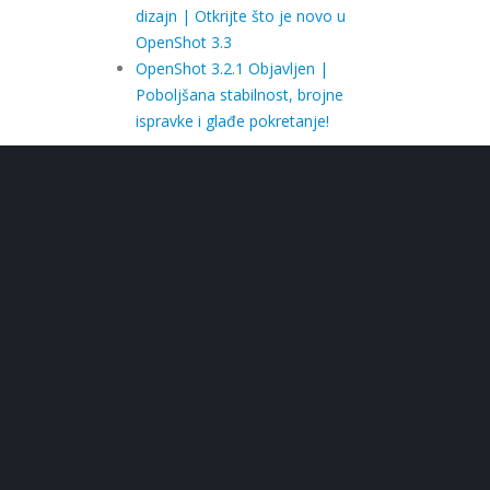
dizajn | Otkrijte što je novo u
OpenShot 3.3
OpenShot 3.2.1 Objavljen |
Poboljšana stabilnost, brojne
ispravke i glađe pokretanje!