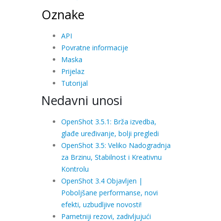
Oznake
API
Povratne informacije
Maska
Prijelaz
Tutorijal
Nedavni unosi
OpenShot 3.5.1: Brža izvedba,
glađe uređivanje, bolji pregledi
OpenShot 3.5: Veliko Nadogradnja
za Brzinu, Stabilnost i Kreativnu
Kontrolu
OpenShot 3.4 Objavljen |
Poboljšane performanse, novi
efekti, uzbudljive novosti!
Pametniji rezovi, zadivljujući