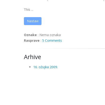
This ...
Nastavi
Oznake
:
Nema oznaka
Rasprave
:
5 Comments
Arhive
16. ožujka 2009.