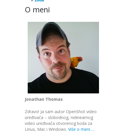
O meni
Jonathan Thomas
Zdravo! Ja sam autor OpenShot video
uređivača – slobodnog, nelinearnog
video uređivača otvorenog koda za
Linux, Mac i Windows.
Više o meni …