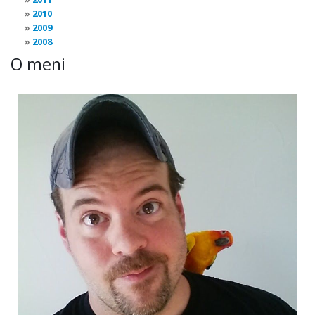
2010
2009
2008
O meni