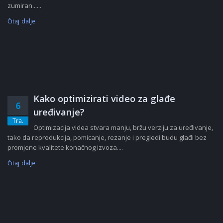
zumiran......
Čitaj dalje
Kako optimizirati video za glađe
6
uređivanje?
Tra.
Optimizacija videa stvara manju, bržu verziju za uređivanje,
tako da reprodukcija, pomicanje, rezanje i pregledi budu glađi bez
promjene kvalitete konačnog izvoza....
Čitaj dalje