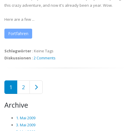
this crazy adventure, and now it's already been a year. Wow.
Here are a few ...
Fortfahren
Schlagwörter
:
Keine Tags
Diskussionen
:
2 Comments
1
2
Archive
1. Mai 2009
3. Mai 2009