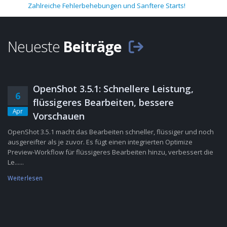
Zahlreiche Fehlerbehebungen und Sanftere Starts!
Neueste
Beiträge
OpenShot 3.5.1: Schnellere Leistung,
6
flüssigeres Bearbeiten, bessere
Apr
Vorschauen
OpenShot 3.5.1 macht das Bearbeiten schneller, flüssiger und noch
ausgereifter als je zuvor. Es fügt einen integrierten Optimize
Preview-Workflow für flüssigeres Bearbeiten hinzu, verbessert die
Le......
Weiterlesen