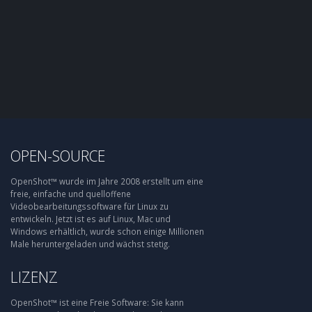
OPEN-SOURCE
OpenShot™ wurde im Jahre 2008 erstellt um eine
freie, einfache und quelloffene
Videobearbeitungssoftware für Linux zu
entwickeln. Jetzt ist es auf Linux, Mac und
Windows erhältlich, wurde schon einige Millionen
Male heruntergeladen und wächst stetig.
LIZENZ
OpenShot™ ist eine Freie Software: Sie kann