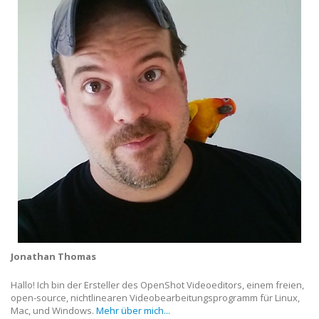
Jonathan Thomas
Hallo! Ich bin der Ersteller des OpenShot Videoeditors, einem freien,
open-source, nichtlinearen Videobearbeitungsprogramm für Linux,
Mac, und Windows.
Mehr über mich...