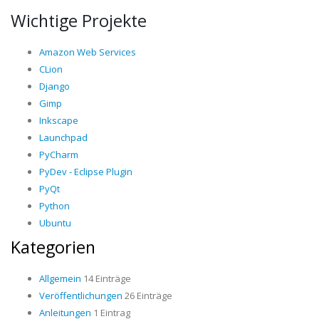
Wichtige Projekte
Amazon Web Services
CLion
Django
Gimp
Inkscape
Launchpad
PyCharm
PyDev - Eclipse Plugin
PyQt
Python
Ubuntu
Kategorien
Allgemein
14 Einträge
Veröffentlichungen
26 Einträge
Anleitungen
1 Eintrag