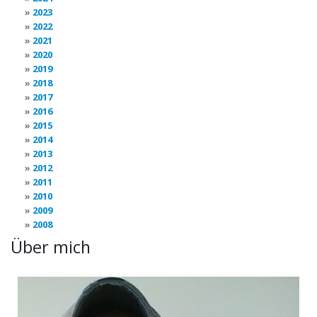
2023
2022
2021
2020
2019
2018
2017
2016
2015
2014
2013
2012
2011
2010
2009
2008
Über mich