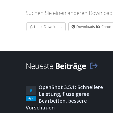
Suchen Sie einen anderen Download
Linux-Downloads
Downloads für Chrom
Neueste
Beiträge
OpenShot 3.5.1: Schnellere
6
Leistung, flüssigeres
Apr
Bearbeiten, bessere
Vorschauen