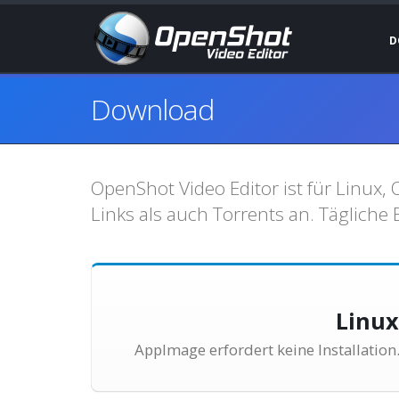
D
Download
OpenShot Video Editor ist für Linux
Links als auch Torrents an. Tägliche 
Linu
AppImage erfordert keine Installation