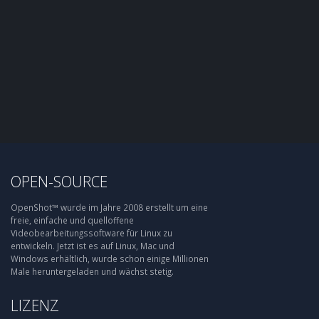
OPEN-SOURCE
OpenShot™ wurde im Jahre 2008 erstellt um eine
freie, einfache und quelloffene
Videobearbeitungssoftware für Linux zu
entwickeln. Jetzt ist es auf Linux, Mac und
Windows erhältlich, wurde schon einige Millionen
Male heruntergeladen und wächst stetig.
LIZENZ