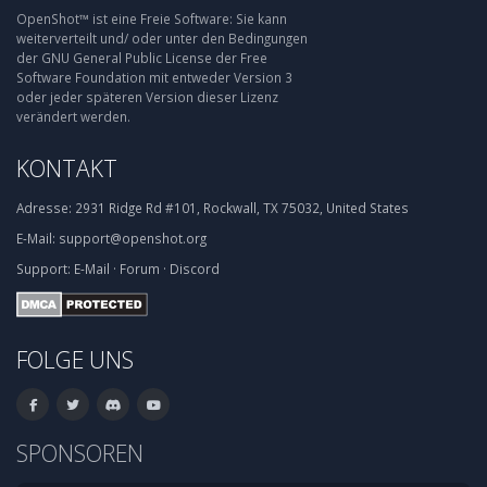
OpenShot™ ist eine Freie Software: Sie kann
weiterverteilt und/ oder unter den Bedingungen
der GNU General Public License der Free
Software Foundation mit entweder Version 3
oder jeder späteren Version dieser Lizenz
verändert werden.
KONTAKT
Adresse:
2931 Ridge Rd #101, Rockwall, TX 75032, United States
E-Mail:
support@openshot.org
Support:
E-Mail
·
Forum
·
Discord
FOLGE UNS
SPONSOREN