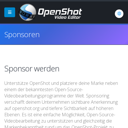
Sponsoren
Sponsor werden
Unterstütze OpenShot und platziere deine Marke neben
einem der bekanntesten Open-Source-
Videobearbeitungsprogramme der Welt. Sponsoring
verschafft deinem Unternehmen sichtbare Anerkennung
auf openshot.org und tiefere Sichtbarkeit auf höheren
Ebenen. Es ist eine einfache Möglichkeit, Open-Source-
Videobearbeitung zu unterstützen und gleichzeitig die
Markenbekanntheit rund um das OpenShot-Projekt zu