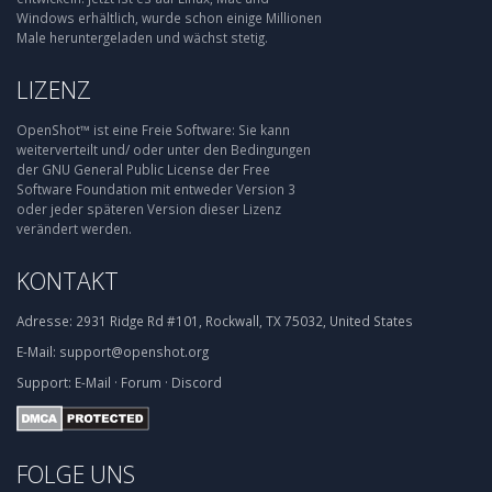
Windows erhältlich, wurde schon einige Millionen
Male heruntergeladen und wächst stetig.
LIZENZ
OpenShot™ ist eine Freie Software: Sie kann
weiterverteilt und/ oder unter den Bedingungen
der GNU General Public License der Free
Software Foundation mit entweder Version 3
oder jeder späteren Version dieser Lizenz
verändert werden.
KONTAKT
Adresse:
2931 Ridge Rd #101, Rockwall, TX 75032, United States
E-Mail:
support@openshot.org
Support:
E-Mail
·
Forum
·
Discord
FOLGE UNS