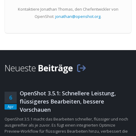
Kontaktiere Jonathan Thomas, den Chefentwickler von
OpenShot:
jonathan@openshot.org
.
Neueste
Beiträge
OpenShot 3.5.1: Schnellere Leistung,
6
flüssigeres Bearbeiten, bessere
Apr
Vorschauen
OpenShot 3.5.1 macht das Bearbeiten schneller, flüssiger und noch
ausgereifter als je zuvor. Es fügt einen integrierten Optimize
Preview-Workflow für flüssigeres Bearbeiten hinzu, verbessert die