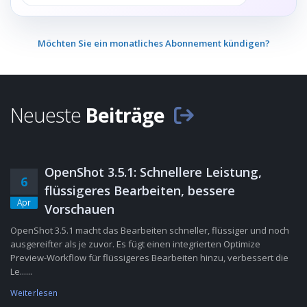
Möchten Sie ein monatliches Abonnement kündigen?
Neueste
Beiträge
OpenShot 3.5.1: Schnellere Leistung,
6
flüssigeres Bearbeiten, bessere
Apr
Vorschauen
OpenShot 3.5.1 macht das Bearbeiten schneller, flüssiger und noch
ausgereifter als je zuvor. Es fügt einen integrierten Optimize
Preview-Workflow für flüssigeres Bearbeiten hinzu, verbessert die
Le......
Weiterlesen