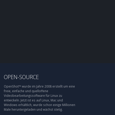
OPEN-SOURCE
OpenShot™ wurde im Jahre 2008 erstellt um eine
freie, einfache und quelloffene
Videobearbeitungssoftware für Linux zu
entwickeln. Jetzt ist es auf Linux, Mac und
Windows erhältlich, wurde schon einige Millionen
Male heruntergeladen und wächst stetig.