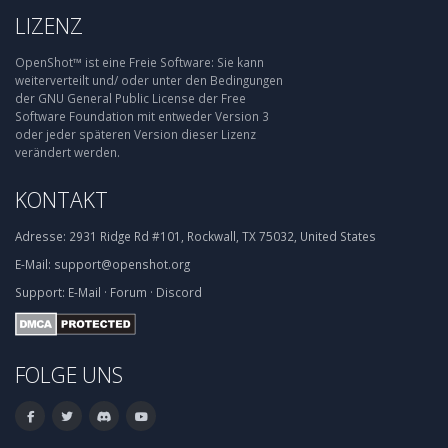
LIZENZ
OpenShot™ ist eine Freie Software: Sie kann
weiterverteilt und/ oder unter den Bedingungen
der GNU General Public License der Free
Software Foundation mit entweder Version 3
oder jeder späteren Version dieser Lizenz
verändert werden.
KONTAKT
Adresse:
2931 Ridge Rd #101, Rockwall, TX 75032, United States
E-Mail:
support@openshot.org
Support:
E-Mail
·
Forum
·
Discord
FOLGE UNS