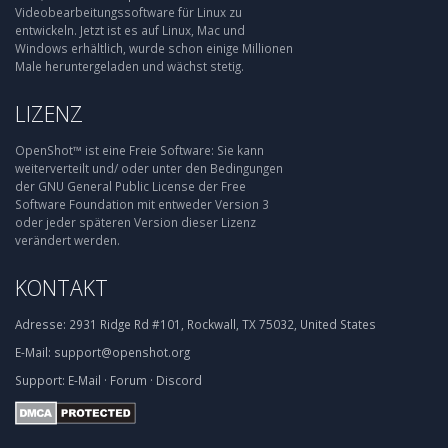
Videobearbeitungssoftware für Linux zu
entwickeln. Jetzt ist es auf Linux, Mac und
Windows erhältlich, wurde schon einige Millionen
Male heruntergeladen und wächst stetig.
LIZENZ
OpenShot™ ist eine Freie Software: Sie kann
weiterverteilt und/ oder unter den Bedingungen
der GNU General Public License der Free
Software Foundation mit entweder Version 3
oder jeder späteren Version dieser Lizenz
verändert werden.
KONTAKT
Adresse:
2931 Ridge Rd #101, Rockwall, TX 75032, United States
E-Mail:
support@openshot.org
Support:
E-Mail
·
Forum
·
Discord