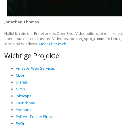
Jonathan Thomas
Hallo! Ich bin der Ersteller des OpenShot Videoeditors, einem freien,
open-source, nichtlinearen Videobearbeitungsprogramm für Linux,
Mac, und Windows.
Mehr über mich...
Wichtige Projekte
Amazon Web Services
CLion
Django
Gimp
Inkscape
Launchpad
PyCharm
PyDev - Eclipse Plugin
PyQt