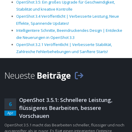
OpenShot 3.5: Ein großes Upgrade für Geschwindigkeit,
Stabilität und kreative Kontrolle
OpenShot 3.4 Veröffentlicht | Verbesserte Leistung, Neue
Effekte, Spannende Updates!
Intelligentere Schnitte, Beeindruckendes Design | Entdecke
die Neuerungen in OpenShot 3.3
OpenShot 3.2.1 Veröffentlicht | Verbesserte Stabilität,
Zahlreiche Fehlerbehebungen und Sanftere Starts!
Neueste
Beiträge
OpenShot 3.5.1: Schnellere Leistung,
6
flüssigeres Bearbeiten, bessere
Apr
Vorschauen
OpenShot 3.5.1 macht das Bearbeiten schneller, flüssiger und noch
ausgereifter als je zuvor. Es fügt einen integrierten Optimize