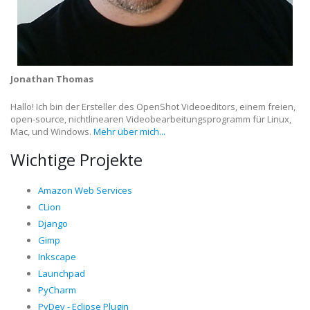
Jonathan Thomas
Hallo! Ich bin der Ersteller des OpenShot Videoeditors, einem freien,
open-source, nichtlinearen Videobearbeitungsprogramm für Linux,
Mac, und Windows.
Mehr über mich...
Wichtige Projekte
Amazon Web Services
CLion
Django
Gimp
Inkscape
Launchpad
PyCharm
PyDev - Eclipse Plugin