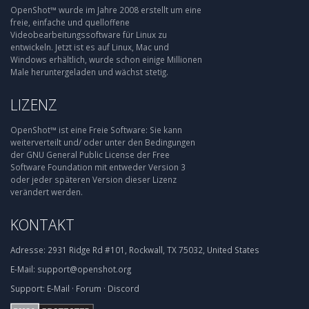
OpenShot™ wurde im Jahre 2008 erstellt um eine
freie, einfache und quelloffene
Videobearbeitungssoftware für Linux zu
entwickeln. Jetzt ist es auf Linux, Mac und
Windows erhältlich, wurde schon einige Millionen
Male heruntergeladen und wächst stetig.
LIZENZ
OpenShot™ ist eine Freie Software: Sie kann
weiterverteilt und/ oder unter den Bedingungen
der GNU General Public License der Free
Software Foundation mit entweder Version 3
oder jeder späteren Version dieser Lizenz
verändert werden.
KONTAKT
Adresse:
2931 Ridge Rd #101, Rockwall, TX 75032, United States
E-Mail:
support@openshot.org
Support:
E-Mail
·
Forum
·
Discord