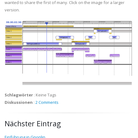
wanted to share the first of many. Click on the image for a larger
version.
Schlagwörter
:
Keine Tags
Diskussionen
:
2 Comments
Nächster Eintrag
Einführung in Gnonlin