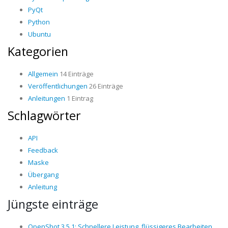
PyQt
Python
Ubuntu
Kategorien
Allgemein
14 Einträge
Veröffentlichungen
26 Einträge
Anleitungen
1 Eintrag
Schlagwörter
API
Feedback
Maske
Übergang
Anleitung
Jüngste einträge
OpenShot 3.5.1: Schnellere Leistung, flüssigeres Bearbeiten,