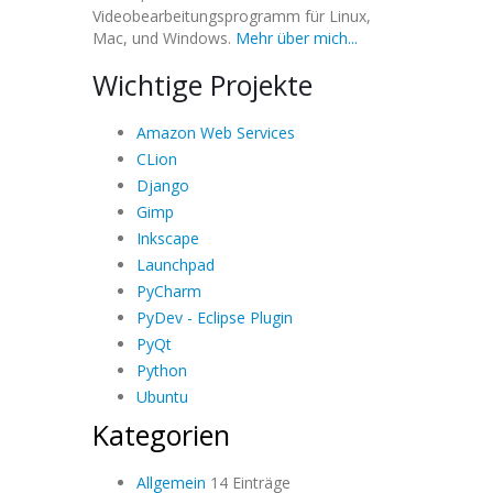
Videobearbeitungsprogramm für Linux,
Mac, und Windows.
Mehr über mich...
Wichtige Projekte
Amazon Web Services
CLion
Django
Gimp
Inkscape
Launchpad
PyCharm
PyDev - Eclipse Plugin
PyQt
Python
Ubuntu
Kategorien
Allgemein
14 Einträge