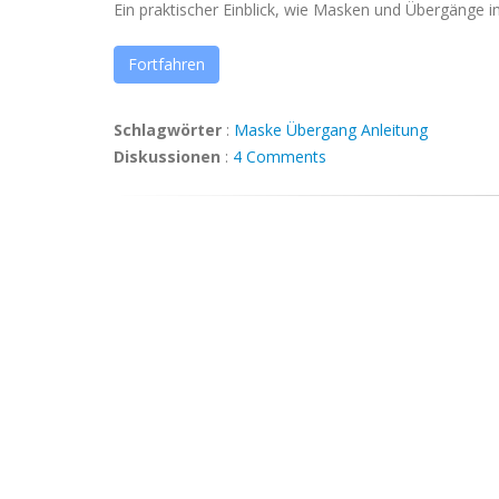
Ein praktischer Einblick, wie Masken und Übergänge i
Fortfahren
Schlagwörter
:
Maske
Übergang
Anleitung
Diskussionen
:
4 Comments