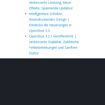
Verbesserte Leistung, Neue
Effekte, Spannende Updates!
Intelligentere Schnitte,
Beeindruckendes Design |
Entdecke die Neuerungen in
OpenShot 3.3
OpenShot 3.2.1 Veröffentlicht |
Verbesserte Stabilität, Zahlreiche
Fehlerbehebungen und Sanftere
Starts!