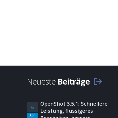
Neueste
Beiträge
OpenShot 3.5.1: Schnellere
6
Leistung, flüssigeres
Apr
Bearbeiten, bessere