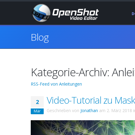
D
Blog
Kategorie-Archiv: Anle
RSS-Feed von Anleitungen
Video-Tutorial zu Ma
2
Geschrieben von
Jonathan
am
2. März 2018
i
Mär