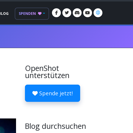
BLOG
SPENDEN
OpenShot
unterstützen
Spende jetzt!
Blog durchsuchen