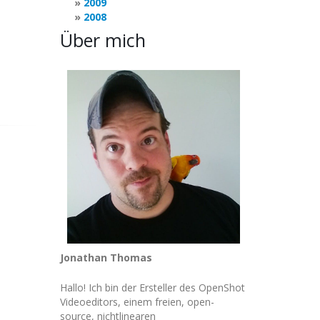
2009
2008
Über mich
Jonathan Thomas
Hallo! Ich bin der Ersteller des OpenShot
Videoeditors, einem freien, open-
source, nichtlinearen