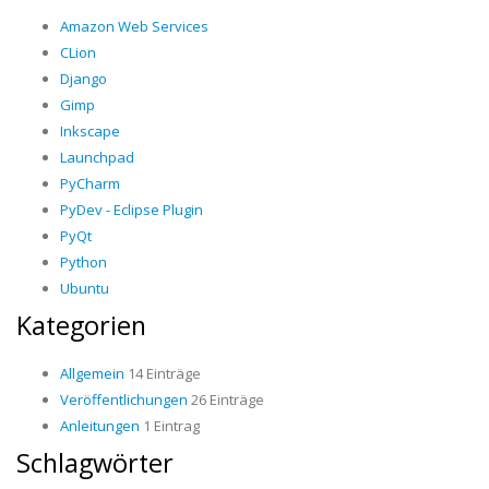
Amazon Web Services
CLion
Django
Gimp
Inkscape
Launchpad
PyCharm
PyDev - Eclipse Plugin
PyQt
Python
Ubuntu
Kategorien
Allgemein
14 Einträge
Veröffentlichungen
26 Einträge
Anleitungen
1 Eintrag
Schlagwörter