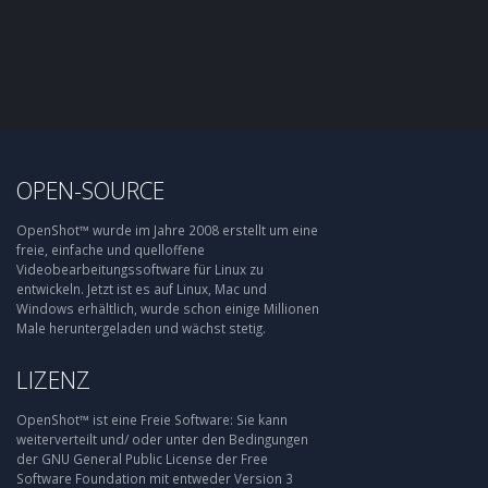
OPEN-SOURCE
OpenShot™ wurde im Jahre 2008 erstellt um eine
freie, einfache und quelloffene
Videobearbeitungssoftware für Linux zu
entwickeln. Jetzt ist es auf Linux, Mac und
Windows erhältlich, wurde schon einige Millionen
Male heruntergeladen und wächst stetig.
LIZENZ
OpenShot™ ist eine Freie Software: Sie kann
weiterverteilt und/ oder unter den Bedingungen
der GNU General Public License der Free
Software Foundation mit entweder Version 3