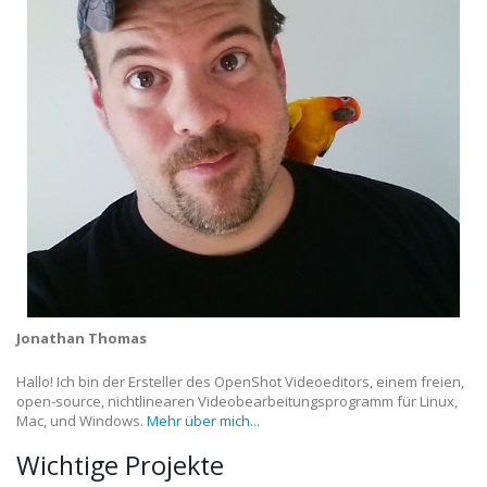
Jonathan Thomas
Hallo! Ich bin der Ersteller des OpenShot Videoeditors, einem freien,
open-source, nichtlinearen Videobearbeitungsprogramm für Linux,
Mac, und Windows.
Mehr über mich...
Wichtige Projekte