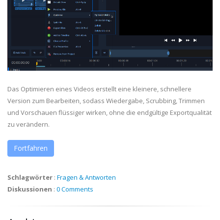
Das Optimieren eines Videos erstellt eine kleinere, schnellere
Version zum Bearbeiten, sodass Wiedergabe, Scrubbing, Trimmen
und Vorschauen flüssiger wirken, ohne die endgültige Exportqualität
zu verändern.
Fortfahren
Schlagwörter
:
Fragen & Antworten
Diskussionen
:
0 Comments