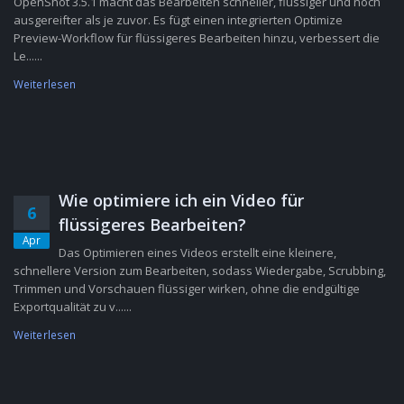
OpenShot 3.5.1 macht das Bearbeiten schneller, flüssiger und noch
ausgereifter als je zuvor. Es fügt einen integrierten Optimize
Preview-Workflow für flüssigeres Bearbeiten hinzu, verbessert die
Le......
Weiterlesen
Wie optimiere ich ein Video für
6
flüssigeres Bearbeiten?
Apr
Das Optimieren eines Videos erstellt eine kleinere,
schnellere Version zum Bearbeiten, sodass Wiedergabe, Scrubbing,
Trimmen und Vorschauen flüssiger wirken, ohne die endgültige
Exportqualität zu v......
Weiterlesen