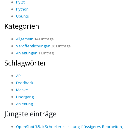
PyQt
Python
Ubuntu
Kategorien
Allgemein
14 Einträge
Veröffentlichungen
26 Einträge
Anleitungen
1 Eintrag
Schlagwörter
API
Feedback
Maske
Übergang
Anleitung
Jüngste einträge
OpenShot 3.5.1: Schnellere Leistung, flüssigeres Bearbeiten,