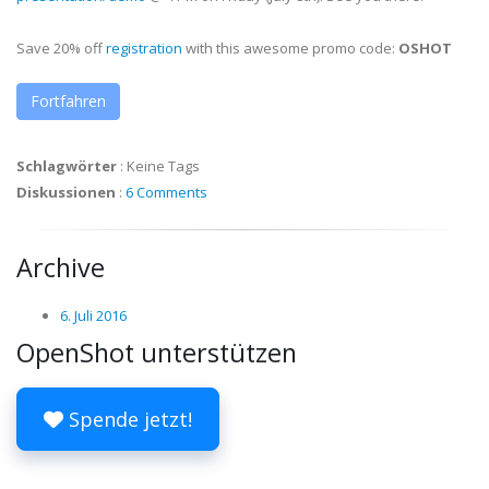
Save 20% off
registration
with this awesome promo code:
OSHOT
Fortfahren
Schlagwörter
:
Keine Tags
Diskussionen
:
6 Comments
Archive
6. Juli 2016
OpenShot unterstützen
Spende jetzt!