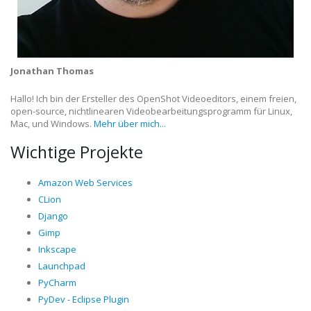
Jonathan Thomas
Hallo! Ich bin der Ersteller des OpenShot Videoeditors, einem freien,
open-source, nichtlinearen Videobearbeitungsprogramm für Linux,
Mac, und Windows.
Mehr über mich...
Wichtige Projekte
Amazon Web Services
CLion
Django
Gimp
Inkscape
Launchpad
PyCharm
PyDev - Eclipse Plugin