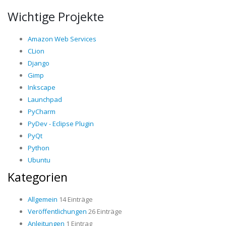
Wichtige Projekte
Amazon Web Services
CLion
Django
Gimp
Inkscape
Launchpad
PyCharm
PyDev - Eclipse Plugin
PyQt
Python
Ubuntu
Kategorien
Allgemein
14 Einträge
Veröffentlichungen
26 Einträge
Anleitungen
1 Eintrag