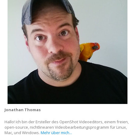
Jonathan Thomas
Hallo! Ich bin der Ersteller des OpenShot Videoeditors, einem freien,
open-source, nichtlinearen Videobearbeitungsprogramm für Linux,
Mac, und Windows.
Mehr über mich...