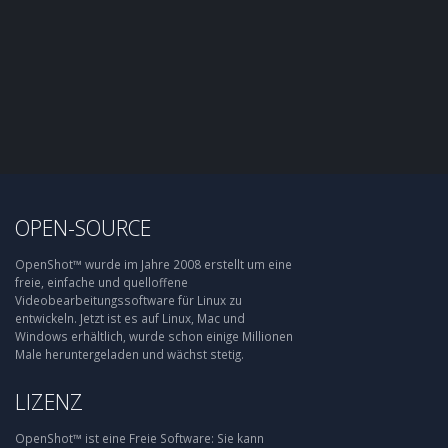
OPEN-SOURCE
OpenShot™ wurde im Jahre 2008 erstellt um eine
freie, einfache und quelloffene
Videobearbeitungssoftware für Linux zu
entwickeln. Jetzt ist es auf Linux, Mac und
Windows erhältlich, wurde schon einige Millionen
Male heruntergeladen und wächst stetig.
LIZENZ
OpenShot™ ist eine Freie Software: Sie kann