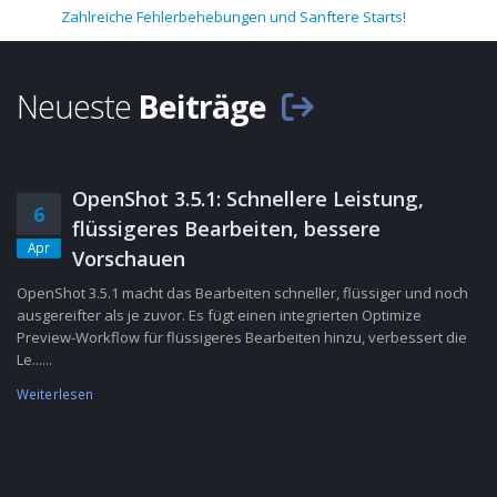
Zahlreiche Fehlerbehebungen und Sanftere Starts!
Neueste
Beiträge
OpenShot 3.5.1: Schnellere Leistung,
6
flüssigeres Bearbeiten, bessere
Apr
Vorschauen
OpenShot 3.5.1 macht das Bearbeiten schneller, flüssiger und noch
ausgereifter als je zuvor. Es fügt einen integrierten Optimize
Preview-Workflow für flüssigeres Bearbeiten hinzu, verbessert die
Le......
Weiterlesen