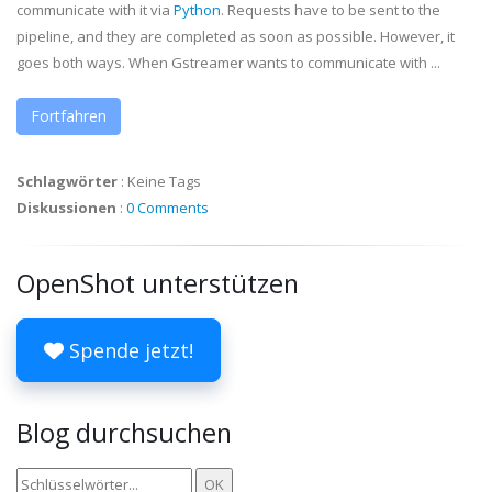
communicate with it via
Python
. Requests have to be sent to the
pipeline, and they are completed as soon as possible. However, it
goes both ways. When
Gstreamer
wants to communicate with ...
Fortfahren
Schlagwörter
:
Keine Tags
Diskussionen
:
0 Comments
OpenShot unterstützen
Spende jetzt!
Blog durchsuchen