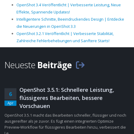
OpenShot 3.4 Veröffentlicht | Verbesserte Leistung, Neue
Effekte, Spannende Updates!
Intelligentere Schnitte, Beeindruckendes Design | Entdecke
die Neuerungen in OpenShot 3.3
OpenShot 3.2.1 Veröffentlicht | Verbesserte Stabilität,
Zahlreiche Fehlerbehebungen und Sanftere Starts!
Neueste
Beiträge
OpenShot 3.5.1: Schnellere Leistung,
6
flüssigeres Bearbeiten, bessere
Apr
Vorschauen
OpenShot 3.5.1 macht das Bearbeiten schneller, flüssiger und noch
ausgereifter als je zuvor. Es fügt einen integrierten Optimize
Preview-Workflow für flüssigeres Bearbeiten hinzu, verbessert die
Le......