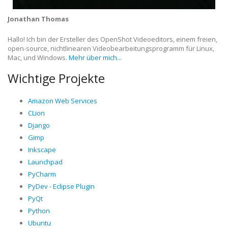
Jonathan Thomas
Hallo! Ich bin der Ersteller des OpenShot Videoeditors, einem freien,
open-source, nichtlinearen Videobearbeitungsprogramm für Linux,
Mac, und Windows.
Mehr über mich...
Wichtige Projekte
Amazon Web Services
CLion
Django
Gimp
Inkscape
Launchpad
PyCharm
PyDev - Eclipse Plugin
PyQt
Python
Ubuntu