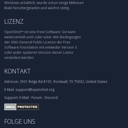
Windows erhältlich, wurde schon einige Millionen
Male heruntergeladen und wächst stetig.
LIZENZ
OpenShot™ ist eine Freie Software: Sie kann
weiterverteilt und/ oder unter den Bedingungen
der GNU General Public License der Free
Software Foundation mit entweder Version 3
oder jeder späteren Version dieser Lizenz
verändert werden.
KONTAKT
Adresse:
2931 Ridge Rd #101, Rockwall, TX 75032, United States
E-Mail:
support@openshot.org
Support:
E-Mail
·
Forum
·
Discord
FOLGE UNS