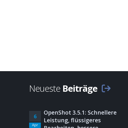
Neueste
Beiträge
OpenShot 3.5.1: Schnellere
6
Leistung, flüssigeres
Apr
Bearbeiten, bessere