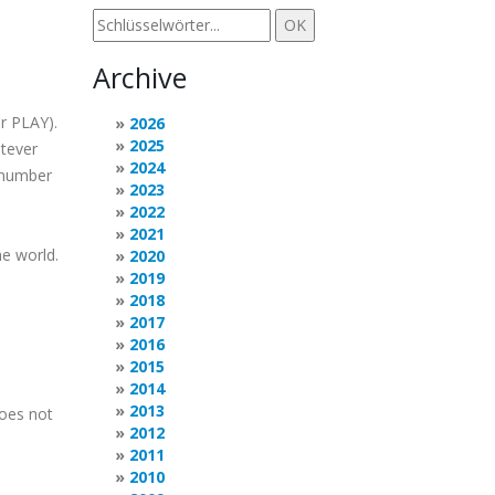
Archive
r PLAY).
2026
2025
atever
2024
y number
2023
2022
2021
he world.
2020
2019
2018
2017
2016
2015
2014
2013
does not
2012
2011
2010