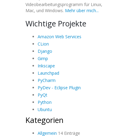
Videobearbeitungsprogramm für Linux,
Mac, und Windows.
Mehr über mich...
Wichtige Projekte
Amazon Web Services
CLion
Django
Gimp
Inkscape
Launchpad
PyCharm
PyDev - Eclipse Plugin
PyQt
Python
Ubuntu
Kategorien
Allgemein
14 Einträge