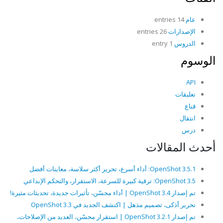
عام
14 entries
الإصدارات
26 entries
الدروس
1 entry
الوسوم
API
تعليقات
قناع
انتقال
درس
أحدث المقالات
OpenShot 3.5.1: أداء أسرع، تحرير أكثر سلاسة، معاينات أفضل
OpenShot 3.5: ترقية كبيرة للسرعة، الاستقرار، والتحكم الإبداعي
تم إصدار OpenShot 3.4 | أداء محسّن، تأثيرات جديدة، تحديثات مثيرة!
تحرير أذكى، تصميم مذهل | اكتشف الجديد في OpenShot 3.3
تم إصدار OpenShot 3.2.1 | استقرار محسّن، العديد من الإصلاحات،