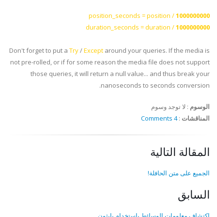
position_seconds = position /
1000000000
duration_seconds = duration /
1000000000
Don't forget to put a
Try
/
Except
around your queries. If the media is
not
pre
-rolled, or if for some reason the media file does not support
those queries, it will return a null value... and thus break your
nanoseconds to seconds conversion.
الوسوم
:
لا توجد وسوم
المناقشات
:
4 Comments
المقالة التالية
الجميع على متن الحافلة!
السابق
اكتشاف معلومات الوسائط باستخدام بايثون