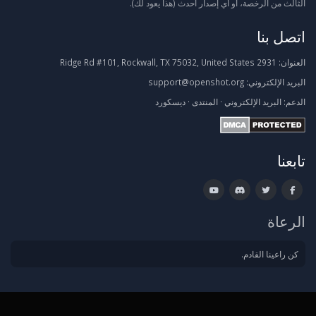
الثالث من الرخصة، أو أي إصدار أحدث (هذا يعود لك).
اتصل بنا
العنوان:
2931 Ridge Rd #101, Rockwall, TX 75032, United States
البريد الإلكتروني:
support@openshot.org
الدعم:
البريد الإلكتروني
·
المنتدى
·
ديسكورد
تابعنا
الرعاة
كن راعينا القادم.