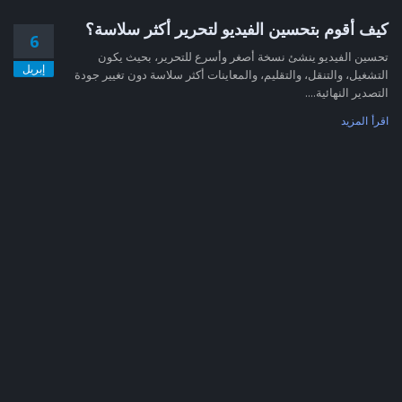
كيف أقوم بتحسين الفيديو لتحرير أكثر سلاسة؟
6
تحسين الفيديو ينشئ نسخة أصغر وأسرع للتحرير، بحيث يكون
إبريل
التشغيل، والتنقل، والتقليم، والمعاينات أكثر سلاسة دون تغيير جودة
التصدير النهائية....
اقرأ المزيد