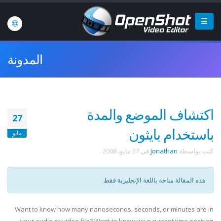
المدونة
اكتشاف الموضع والمدة
27
باستخدام بايثون
مايو
كتب بواسطة
Jonathan
في
27 مايو، 2008
.
هذه المقالة متاحة باللغة الإنجليزية فقط.
Want to know how many nanoseconds, seconds, or minutes are in