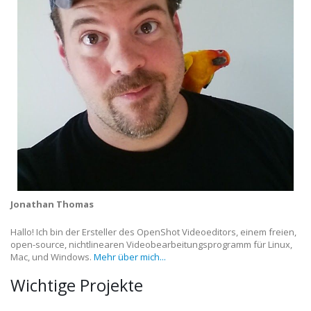
Jonathan Thomas
Hallo! Ich bin der Ersteller des OpenShot Videoeditors, einem freien,
open-source, nichtlinearen Videobearbeitungsprogramm für Linux,
Mac, und Windows.
Mehr über mich...
Wichtige Projekte