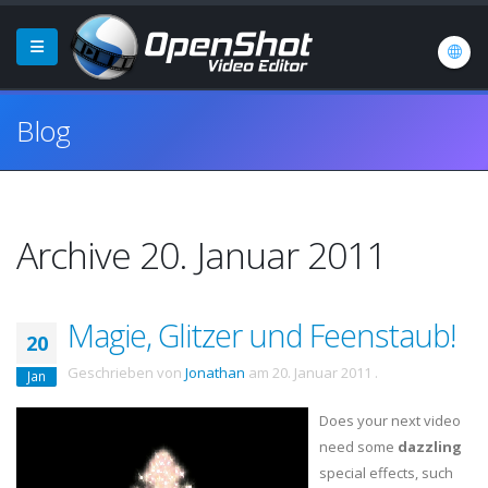
Blog
Archive 20. Januar 2011
Magie, Glitzer und Feenstaub!
20
Geschrieben von
Jonathan
am
20. Januar 2011
.
Jan
Does your next video
need some
dazzling
special effects, such