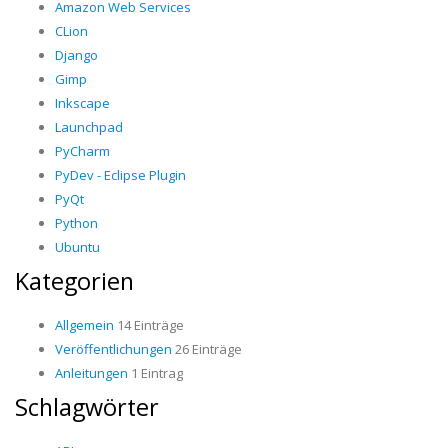
Amazon Web Services
CLion
Django
Gimp
Inkscape
Launchpad
PyCharm
PyDev - Eclipse Plugin
PyQt
Python
Ubuntu
Kategorien
Allgemein
14 Einträge
Veröffentlichungen
26 Einträge
Anleitungen
1 Eintrag
Schlagwörter