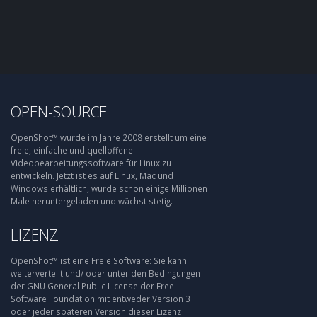
OPEN-SOURCE
OpenShot™ wurde im Jahre 2008 erstellt um eine
freie, einfache und quelloffene
Videobearbeitungssoftware für Linux zu
entwickeln. Jetzt ist es auf Linux, Mac und
Windows erhältlich, wurde schon einige Millionen
Male heruntergeladen und wächst stetig.
LIZENZ
OpenShot™ ist eine Freie Software: Sie kann
weiterverteilt und/ oder unter den Bedingungen
der GNU General Public License der Free
Software Foundation mit entweder Version 3
oder jeder späteren Version dieser Lizenz