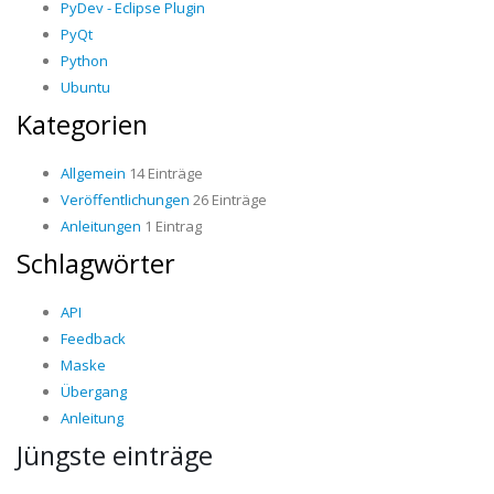
PyDev - Eclipse Plugin
PyQt
Python
Ubuntu
Kategorien
Allgemein
14 Einträge
Veröffentlichungen
26 Einträge
Anleitungen
1 Eintrag
Schlagwörter
API
Feedback
Maske
Übergang
Anleitung
Jüngste einträge