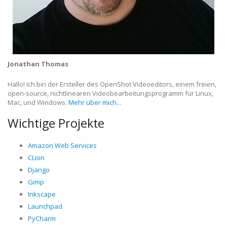
Jonathan Thomas
Hallo! Ich bin der Ersteller des OpenShot Videoeditors, einem freien,
open-source, nichtlinearen Videobearbeitungsprogramm für Linux,
Mac, und Windows.
Mehr über mich...
Wichtige Projekte
Amazon Web Services
CLion
Django
Gimp
Inkscape
Launchpad
PyCharm