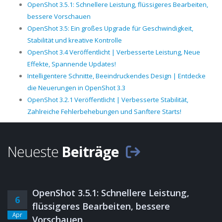
OpenShot 3.5.1: Schnellere Leistung, flüssigeres Bearbeiten,
bessere Vorschauen
OpenShot 3.5: Ein großes Upgrade für Geschwindigkeit,
Stabilität und kreative Kontrolle
OpenShot 3.4 Veröffentlicht | Verbesserte Leistung, Neue
Effekte, Spannende Updates!
Intelligentere Schnitte, Beeindruckendes Design | Entdecke
die Neuerungen in OpenShot 3.3
OpenShot 3.2.1 Veröffentlicht | Verbesserte Stabilität,
Zahlreiche Fehlerbehebungen und Sanftere Starts!
Neueste
Beiträge
OpenShot 3.5.1: Schnellere Leistung,
6
flüssigeres Bearbeiten, bessere
Apr
Vorschauen