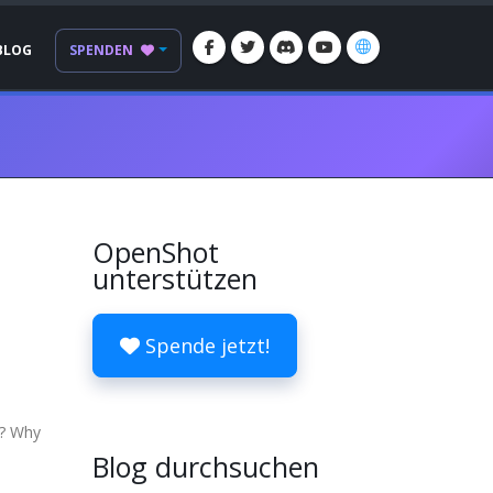
BLOG
SPENDEN
OpenShot
unterstützen
Spende jetzt!
g? Why
Blog durchsuchen