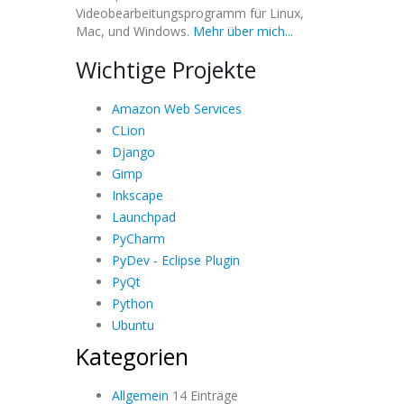
Videobearbeitungsprogramm für Linux,
Mac, und Windows.
Mehr über mich...
Wichtige Projekte
Amazon Web Services
CLion
Django
Gimp
Inkscape
Launchpad
PyCharm
PyDev - Eclipse Plugin
PyQt
Python
Ubuntu
Kategorien
Allgemein
14 Einträge