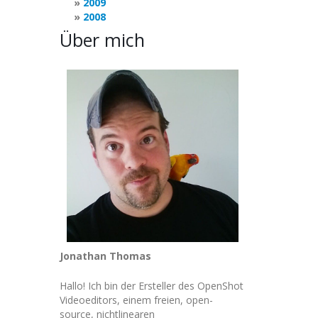
2009
2008
Über mich
Jonathan Thomas
Hallo! Ich bin der Ersteller des OpenShot
Videoeditors, einem freien, open-
source, nichtlinearen