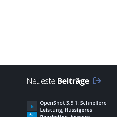
Neueste
Beiträge
OpenShot 3.5.1: Schnellere
6
Leistung, flüssigeres
Apr
Bearbeiten, bessere