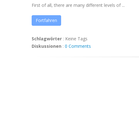
First of all, there are many different levels of ...
Fortfahren
Schlagwörter
:
Keine Tags
Diskussionen
:
0 Comments