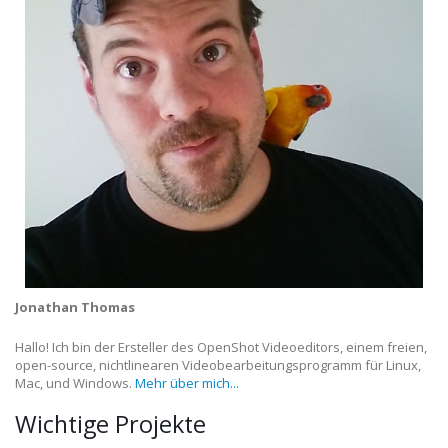
Jonathan Thomas
Hallo! Ich bin der Ersteller des OpenShot Videoeditors, einem freien,
open-source, nichtlinearen Videobearbeitungsprogramm für Linux,
Mac, und Windows.
Mehr über mich...
Wichtige Projekte