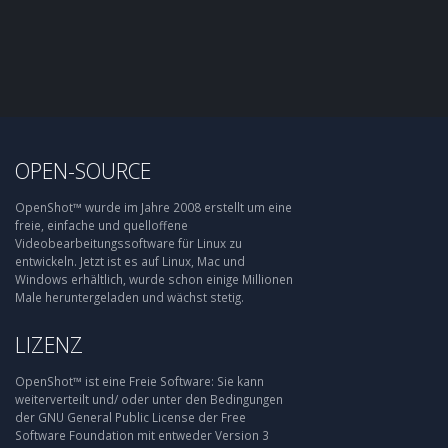
OPEN-SOURCE
OpenShot™ wurde im Jahre 2008 erstellt um eine
freie, einfache und quelloffene
Videobearbeitungssoftware für Linux zu
entwickeln. Jetzt ist es auf Linux, Mac und
Windows erhältlich, wurde schon einige Millionen
Male heruntergeladen und wächst stetig.
LIZENZ
OpenShot™ ist eine Freie Software: Sie kann
weiterverteilt und/ oder unter den Bedingungen
der GNU General Public License der Free
Software Foundation mit entweder Version 3