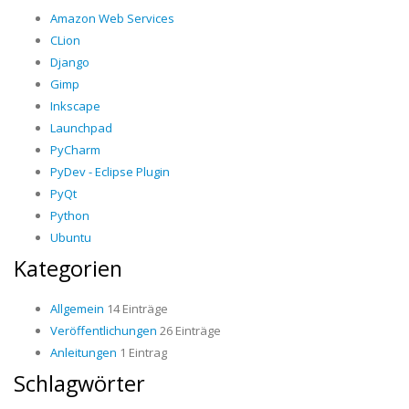
Amazon Web Services
CLion
Django
Gimp
Inkscape
Launchpad
PyCharm
PyDev - Eclipse Plugin
PyQt
Python
Ubuntu
Kategorien
Allgemein
14 Einträge
Veröffentlichungen
26 Einträge
Anleitungen
1 Eintrag
Schlagwörter