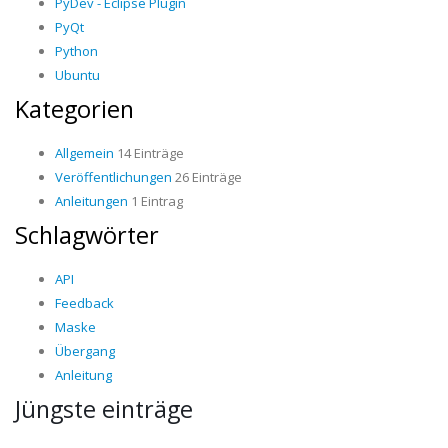
PyDev - Eclipse Plugin
PyQt
Python
Ubuntu
Kategorien
Allgemein
14 Einträge
Veröffentlichungen
26 Einträge
Anleitungen
1 Eintrag
Schlagwörter
API
Feedback
Maske
Übergang
Anleitung
Jüngste einträge