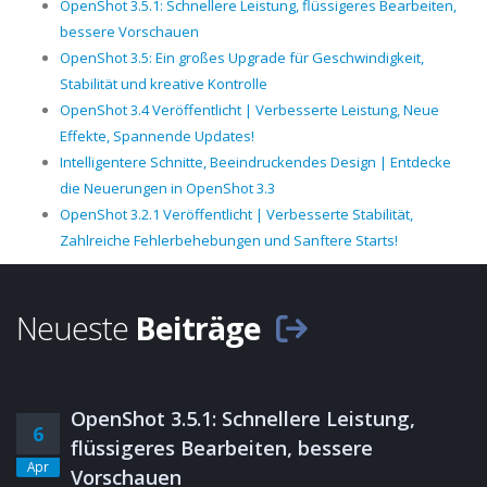
OpenShot 3.5.1: Schnellere Leistung, flüssigeres Bearbeiten,
bessere Vorschauen
OpenShot 3.5: Ein großes Upgrade für Geschwindigkeit,
Stabilität und kreative Kontrolle
OpenShot 3.4 Veröffentlicht | Verbesserte Leistung, Neue
Effekte, Spannende Updates!
Intelligentere Schnitte, Beeindruckendes Design | Entdecke
die Neuerungen in OpenShot 3.3
OpenShot 3.2.1 Veröffentlicht | Verbesserte Stabilität,
Zahlreiche Fehlerbehebungen und Sanftere Starts!
Neueste
Beiträge
OpenShot 3.5.1: Schnellere Leistung,
6
flüssigeres Bearbeiten, bessere
Apr
Vorschauen