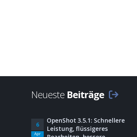
Neueste
Beiträge
OpenShot 3.5.1: Schnellere
6
Leistung, flüssigeres
Apr
Bearbeiten, bessere