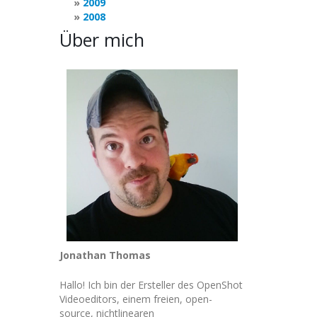
2009
2008
Über mich
Jonathan Thomas
Hallo! Ich bin der Ersteller des OpenShot
Videoeditors, einem freien, open-
source, nichtlinearen