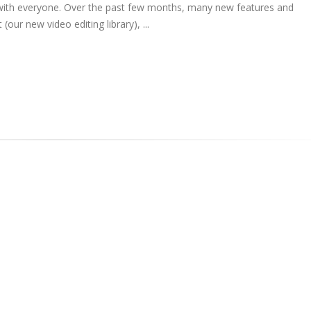
 with everyone. Over the past few months, many new features and
r new video editing library), ...