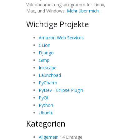
Videobearbeitungsprogramm für Linux,
Mac, und Windows.
Mehr über mich...
Wichtige Projekte
Amazon Web Services
CLion
Django
Gimp
Inkscape
Launchpad
PyCharm
PyDev - Eclipse Plugin
PyQt
Python
Ubuntu
Kategorien
Allgemein
14 Einträge