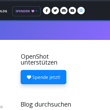
BLOG
SPENDEN
OpenShot
unterstützen
Spende jetzt!
Blog durchsuchen
st